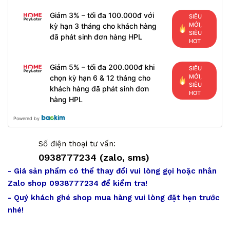
Giảm 3% – tối đa 100.000đ với
SIÊU
MỚI,
kỳ hạn 3 tháng cho khách hàng
SIÊU
đã phát sinh đơn hàng HPL
HOT
Giảm 5% – tối đa 200.000đ khi
SIÊU
MỚI,
chọn kỳ hạn 6 & 12 tháng cho
SIÊU
khách hàng đã phát sinh đơn
HOT
hàng HPL
Powered by
Số điện thoại tư vấn:
0938777234 (zalo, sms)
- Giá sản phẩm có thể thay đổi vui lòng gọi hoặc nhắn
Zalo shop 0938777234 để kiểm tra!
- Quý khách ghé shop mua hàng vui lòng đặt hẹn trước
nhé!