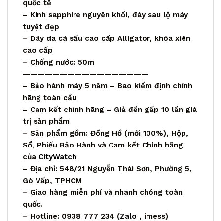
quốc tế
– Kính sapphire nguyên khối, đáy sau lộ máy
tuyệt đẹp
– Dây da cá sấu cao cấp Alligator, khóa xiên
cao cấp
– Chống nước: 50m
—————————————————
– Bảo hành máy 5 năm – Bao kiểm định chính
hãng toàn cầu
– Cam kết chính hãng – Giả đền gấp 10 lần giá
trị sản phẩm
– Sản phẩm gồm: Đồng Hồ (mới 100%), Hộp,
Sổ, Phiếu Bảo Hành và Cam kết Chính hãng
của
CityWatch
– Địa chỉ: 548/21 Nguyễn Thái Sơn, Phường 5,
Gò Vấp, TPHCM
– Giao hàng miễn phí và nhanh chóng toàn
quốc.
– Hotline: 0938 777 234 (
Zalo
, imess)