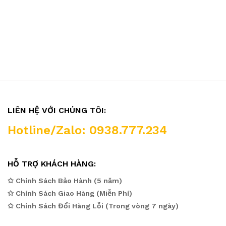
LIÊN HỆ VỚI CHÚNG TÔI:
Hotline/Zalo: 0938.777.234
HỖ TRỢ KHÁCH HÀNG:
✩ Chính Sách Bảo Hành (5 năm)
✩ Chính Sách Giao Hàng (Miễn Phí)
✩ Chính Sách Đổi Hàng Lỗi (Trong vòng 7 ngày)