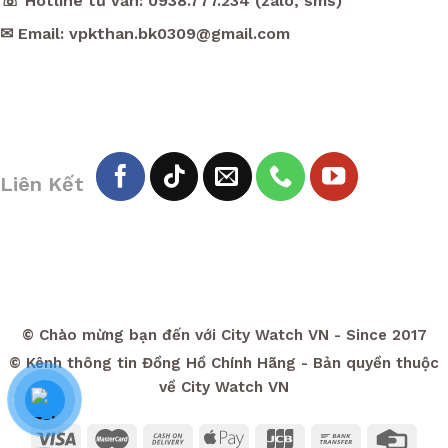
☏ Hotline tư vấn: 0938.777.234 (zalo, sms)
✉ Email: vpkthan.bk0309@gmail.com
Liên Kết
© Chào mừng bạn đến với City Watch VN - Since 2017
© Kênh thông tin Đồng Hồ Chính Hãng - Bản quyền thuộc
về City Watch VN