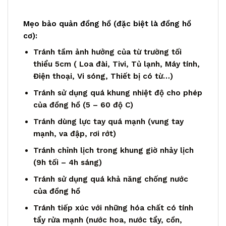
Mẹo bảo quản đồng hồ (đặc biệt là đồng hồ
cơ):
Tránh tầm ảnh hưởng của từ trường tối
thiểu 5cm ( Loa đài, Tivi, Tủ lạnh, Máy tính,
Điện thoại, Vi sóng, Thiết bị có từ…)
Tránh sử dụng quá khung nhiệt độ cho phép
của đồng hồ (5 – 60 độ C)
Tránh dùng lực tay quá mạnh (vung tay
mạnh, va đập, rơi rớt)
Tránh chỉnh lịch trong khung giờ nhảy lịch
(9h tối – 4h sáng)
Tránh sử dụng quá khả năng chống nước
của đồng hồ
Tránh tiếp xúc với những hóa chất có tính
tẩy rửa mạnh (nước hoa, nước tẩy, cồn,