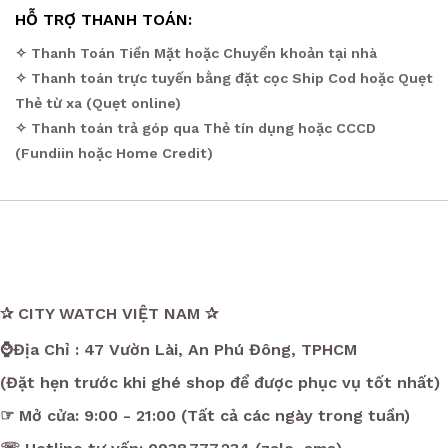
HỖ TRỢ THANH TOÁN:
✧ Thanh Toán Tiền Mặt hoặc Chuyển khoản tại nhà
✧ Thanh toán trực tuyến bằng đặt cọc Ship Cod hoặc Quẹt
Thẻ từ xa (Quẹt online)
✧ Thanh toán trả góp qua Thẻ tín dụng hoặc CCCD
(Fundiin hoặc Home Credit)
✰ CITY WATCH VIỆT NAM ✰
⌚Địa Chỉ : 47 Vườn Lài, An Phú Đông, TPHCM
(Đặt hẹn trước khi ghé shop để được phục vụ tốt nhất)
☞ Mở cửa: 9:00 - 21:00 (Tất cả các ngày trong tuần)