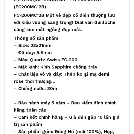
(FC200MC12B)
FC-200MC12B Một vẻ đẹp cổ điển thượng lưu
với kiểu vuông sang trọng! Dial vân Guilloche
cùng kim mắt ngỗng đẹp mắt.
Thông số sản phẩm:
– Size: 23x21mm
– Độ dày: 5.8mm
– Máy: Quartz Swiss FC-200
– Mặt kính: Kính Sapphire chống trầy
– Chất liệu vỏ và dây: Thép ko gỉ mạ demi
rose thời thượng…
– Chống nước: 30m
—————————————————
– Bảo hành máy 5 năm – Bao kiểm định chính
hãng toàn cầu
– Cam kết chính hãng – Giả đền gấp 10 lần giá
trị sản phẩm
– Sản phẩm gồm: Đồng Hồ (mới 100%), Hộp,