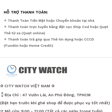
HỖ TRỢ THANH TOÁN:
✧ Thanh Toán Tiền Mặt hoặc Chuyển khoản tại nhà
✧ Thanh toán trực tuyến bằng đặt cọc Ship Cod hoặc Quẹt
Thẻ từ xa (Quẹt online)
✧ Thanh toán trả góp qua Thẻ tín dụng hoặc CCCD
(Fundiin hoặc Home Credit)
✰ CITY WATCH VIỆT NAM ✰
Địa Chỉ : 47 Vườn Lài, An Phú Đông, TPHCM
(Đặt hẹn trước khi ghé shop để được phục vụ tốt nhất)
☞ Mở cửa: 9:00 - 21:00 (Tất cả các ngày trong tuần)