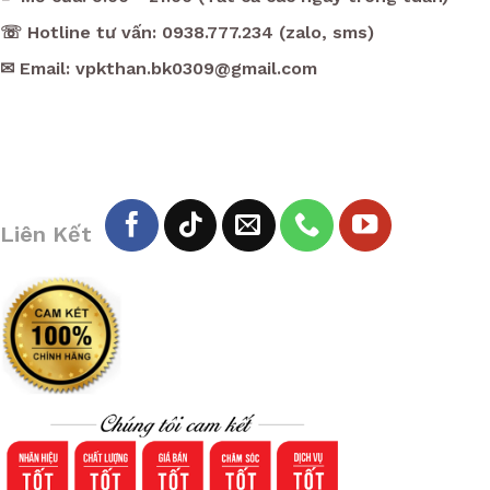
☏ Hotline tư vấn: 0938.777.234 (zalo, sms)
✉ Email: vpkthan.bk0309@gmail.com
Liên Kết