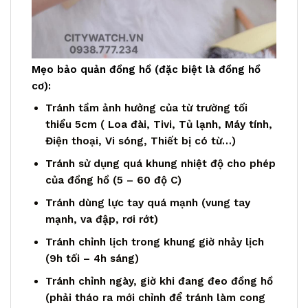
Mẹo bảo quản đồng hồ (đặc biệt là đồng hồ
cơ):
Tránh tầm ảnh hưởng của từ trường tối
thiểu 5cm ( Loa đài, Tivi, Tủ lạnh, Máy tính,
Điện thoại, Vi sóng, Thiết bị có từ…)
Tránh sử dụng quá khung nhiệt độ cho phép
của đồng hồ (5 – 60 độ C)
Tránh dùng lực tay quá mạnh (vung tay
mạnh, va đập, rơi rớt)
Tránh chỉnh lịch trong khung giờ nhảy lịch
(9h tối – 4h sáng)
Tránh chỉnh ngày, giờ khi đang đeo đồng hồ
(phải tháo ra mới chỉnh để tránh làm cong