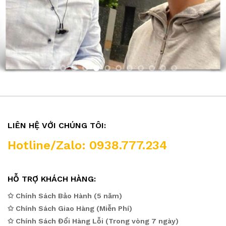
LIÊN HỆ VỚI CHÚNG TÔI:
Hotline/Zalo: 0938.777.234
HỖ TRỢ KHÁCH HÀNG:
✩ Chính Sách Bảo Hành (5 năm)
✩ Chính Sách Giao Hàng (Miễn Phí)
✩ Chính Sách Đổi Hàng Lỗi (Trong vòng 7 ngày)