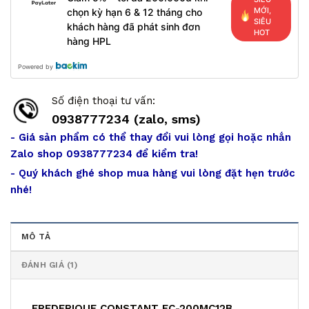
MỚI,
chọn kỳ hạn 6 & 12 tháng cho
SIÊU
khách hàng đã phát sinh đơn
HOT
hàng HPL
Powered by
Số điện thoại tư vấn:
0938777234 (zalo, sms)
- Giá sản phẩm có thể thay đổi vui lòng gọi hoặc nhắn
Zalo shop 0938777234 để kiểm tra!
- Quý khách ghé shop mua hàng vui lòng đặt hẹn trước
nhé!
MÔ TẢ
ĐÁNH GIÁ (1)
FREDERIQUE CONSTANT FC-200MC12B