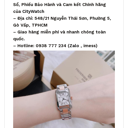
Sổ, Phiếu Bảo Hành và Cam kết Chính hãng
của
CityWatch
– Địa chỉ: 548/21 Nguyễn Thái Sơn, Phường 5,
Gò Vấp, TPHCM
– Giao hàng miễn phí và nhanh chóng toàn
quốc.
– Hotline: 0938 777 234 (
Zalo
, imess)