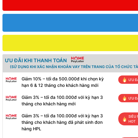
ƯU ĐÃI KHI THANH TOÁN
(SỬ DỤNG KHI XÁC NHẬN KHOẢN VAY TRÊN TRANG CỦA TỔ CHỨC TÀ
Giảm 10% – tối đa 500.000đ khi chọn kỳ
ƯU Đ
hạn 6 & 12 tháng cho khách hàng mới
Giảm 3% – tối đa 100.000đ với kỳ hạn 3
ƯU Đ
tháng cho khách hàng mới
Giảm 3% – tối đa 100.000đ với kỳ hạn 3
SIÊU 
HOT
tháng cho khách hàng đã phát sinh đơn
hàng HPL