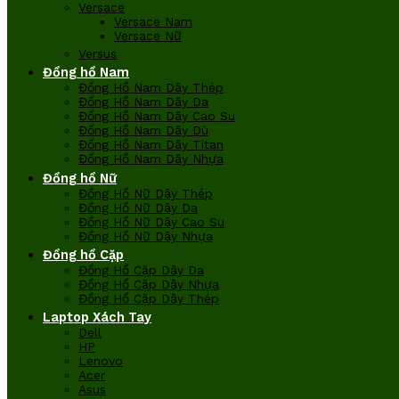
Versace
Versace Nam
Versace Nữ
Versus
Đồng hồ Nam
Đồng Hồ Nam Dây Thép
Đồng Hồ Nam Dây Da
Đồng Hồ Nam Dây Cao Su
Đồng Hồ Nam Dây Dù
Đồng Hồ Nam Dây Titan
Đồng Hồ Nam Dây Nhựa
Đồng hồ Nữ
Đồng Hồ Nữ Dây Thép
Đồng Hồ Nữ Dây Da
Đồng Hồ Nữ Dây Cao Su
Đồng Hồ Nữ Dây Nhựa
Đồng hồ Cặp
Đồng Hồ Cặp Dây Da
Đồng Hồ Cặp Dây Nhựa
Đồng Hồ Cặp Dây Thép
Laptop Xách Tay
Dell
HP
Lenovo
Acer
Asus