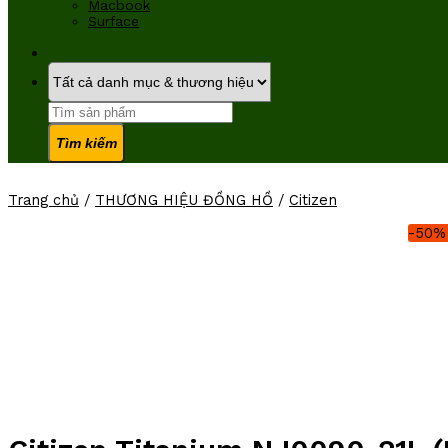
Macbook
Surface
Tìm
kiếm:
Trang chủ
/
THƯƠNG HIỆU ĐỒNG HỒ
/
Citizen
-50%