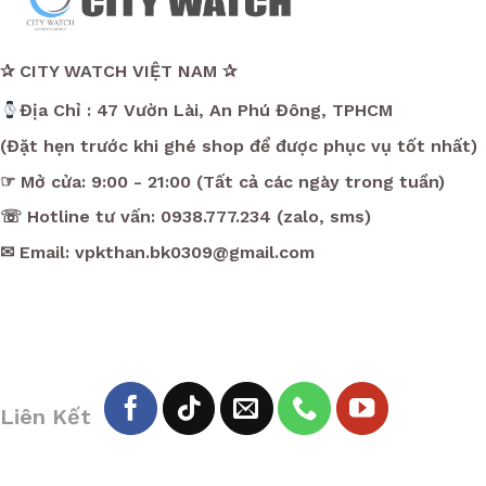
✰ CITY WATCH VIỆT NAM ✰
Địa Chỉ : 47 Vườn Lài, An Phú Đông, TPHCM
(Đặt hẹn trước khi ghé shop để được phục vụ tốt nhất)
☞ Mở cửa: 9:00 - 21:00 (Tất cả các ngày trong tuần)
☏ Hotline tư vấn: 0938.777.234 (zalo, sms)
✉ Email: vpkthan.bk0309@gmail.com
Liên Kết