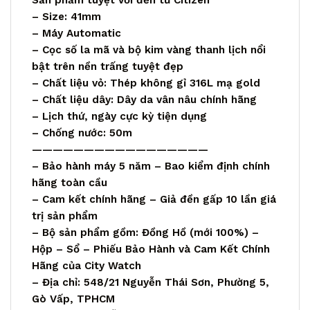
– Size: 41mm
– Máy Automatic
– Cọc số la mã và bộ kim vàng thanh lịch nổi
bật trên nền trấng tuyệt đẹp
– Chất liệu vỏ: Thép không gỉ 316L mạ gold
– Chất liệu dây: Dây da vân nâu chính hãng
– Lịch thứ, ngày cực kỳ tiện dụng
– Chống nước: 50m
—————————————————
– Bảo hành máy 5 năm – Bao kiểm định chính
hãng toàn cầu
– Cam kết chính hãng – Giả đền gấp 10 lần giá
trị sản phẩm
– Bộ sản phẩm gồm: Đồng Hồ (mới 100%) –
Hộp – Sổ – Phiếu Bảo Hành và Cam Kết Chính
Hãng của City Watch
– Địa chỉ: 548/21 Nguyễn Thái Sơn, Phường 5,
Gò Vấp, TPHCM