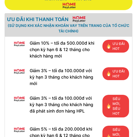
ƯU ĐÃI KHI THANH TOÁN
(SỬ DỤNG KHI XÁC NHẬN KHOẢN VAY TRÊN TRANG CỦA TỔ CHỨC
TÀI CHÍNH)
Giảm 10% – tối đa 500.000đ khi
ƯU ĐÃI
HOT
chọn kỳ hạn 6 & 12 tháng cho
khách hàng mới
Giảm 3% – tối đa 100.000đ với
ƯU ĐÃI
HOT
kỳ hạn 3 tháng cho khách hàng
mới
Giảm 3% – tối đa 100.000đ với
SIÊU
MỚI,
kỳ hạn 3 tháng cho khách hàng
SIÊU
đã phát sinh đơn hàng HPL
HOT
Giảm 5% – tối đa 200.000đ khi
SIÊU
MỚI,
chọn kỳ hạn 6 & 12 tháng cho