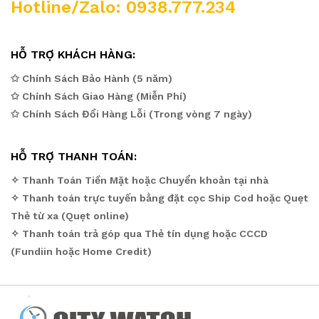
Hotline/Zalo: 0938.777.234
HỖ TRỢ KHÁCH HÀNG:
✩ Chính Sách Bảo Hành (5 năm)
✩ Chính Sách Giao Hàng (Miễn Phí)
✩ Chính Sách Đổi Hàng Lỗi (Trong vòng 7 ngày)
HỖ TRỢ THANH TOÁN:
✧ Thanh Toán Tiền Mặt hoặc Chuyển khoản tại nhà
✧ Thanh toán trực tuyến bằng đặt cọc Ship Cod hoặc Quẹt
Thẻ từ xa (Quẹt online)
✧ Thanh toán trả góp qua Thẻ tín dụng hoặc CCCD
(Fundiin hoặc Home Credit)