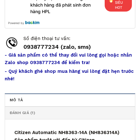
SIÊU
khách hàng đã phát sinh đơn
HOT
hàng HPL
Powered by
Số điện thoại tư vấn:
0938777234 (zalo, sms)
- Giá sản phẩm có thể thay đổi vui lòng gọi hoặc nhắn
Zalo shop 0938777234 để kiểm tra!
- Quý khách ghé shop mua hàng vui lòng đặt hẹn trước
nhé!
MÔ TẢ
ĐÁNH GIÁ (1)
Citizen Automatic NH8363-14A (NH836314A)
Sản phẩm tuyệt vời đến từ Citizen