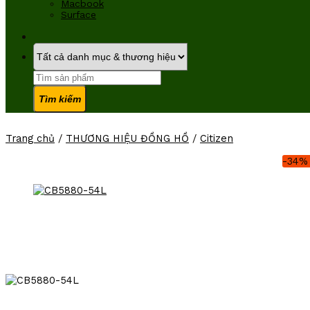
Macbook
Surface
Tìm
kiếm:
Trang chủ
/
THƯƠNG HIỆU ĐỒNG HỒ
/
Citizen
-34%