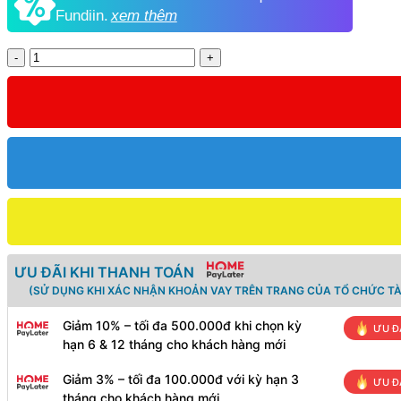
Fundiin.
xem thêm
Số
lượng
ƯU ĐÃI KHI THANH TOÁN
(SỬ DỤNG KHI XÁC NHẬN KHOẢN VAY TRÊN TRANG CỦA TỔ CHỨC TÀ
Giảm 10% – tối đa 500.000đ khi chọn kỳ
ƯU Đ
hạn 6 & 12 tháng cho khách hàng mới
Giảm 3% – tối đa 100.000đ với kỳ hạn 3
ƯU Đ
tháng cho khách hàng mới