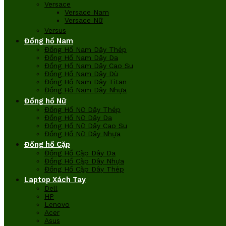
Versace
Versace Nam
Versace Nữ
Versus
Đồng hồ Nam
Đồng Hồ Nam Dây Thép
Đồng Hồ Nam Dây Da
Đồng Hồ Nam Dây Cao Su
Đồng Hồ Nam Dây Dù
Đồng Hồ Nam Dây Titan
Đồng Hồ Nam Dây Nhựa
Đồng hồ Nữ
Đồng Hồ Nữ Dây Thép
Đồng Hồ Nữ Dây Da
Đồng Hồ Nữ Dây Cao Su
Đồng Hồ Nữ Dây Nhựa
Đồng hồ Cặp
Đồng Hồ Cặp Dây Da
Đồng Hồ Cặp Dây Nhựa
Đồng Hồ Cặp Dây Thép
Laptop Xách Tay
Dell
HP
Lenovo
Acer
Asus