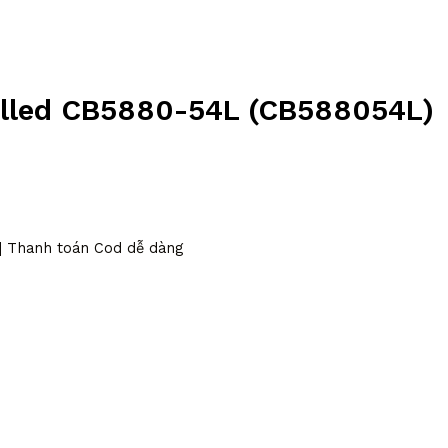
rolled CB5880-54L (CB588054L)
 | Thanh toán Cod dễ dàng