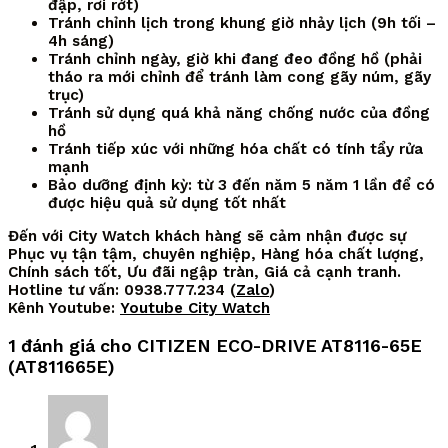
đập, rơi rớt)
Tránh chỉnh lịch trong khung giờ nhảy lịch (9h tối –
4h sáng)
Tránh chỉnh ngày, giờ khi đang đeo đồng hồ (phải
tháo ra mới chỉnh để tránh làm cong gãy núm, gãy
trục)
Tránh sử dụng quá khả năng chống nước của đồng
hồ
Tránh tiếp xúc với những hóa chất có tính tẩy rửa
mạnh
Bảo dưỡng định kỳ: từ 3 đến năm 5 năm 1 lần để có
được hiệu quả sử dụng tốt nhất
Đến với City Watch khách hàng sẽ cảm nhận được sự
Phục vụ tận tậm, chuyên nghiệp, Hàng hóa chất lượng,
Chính sách tốt, Ưu đãi ngập tràn, Giá cả cạnh tranh.
Hotline tư vấn: 0938.777.234 (
Zalo
)
Kênh Youtube:
Youtube City Watch
1 đánh giá cho
CITIZEN ECO-DRIVE AT8116-65E
(AT811665E)