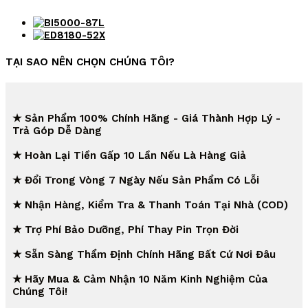
TẠI SAO NÊN CHỌN CHÚNG TÔI?
★ Sản Phẩm 100% Chính Hãng - Giá Thành Hợp Lý -
Trả Góp Dễ Dàng
★ Hoàn Lại Tiền Gấp 10 Lần Nếu Là Hàng Giả
★ Đổi Trong Vòng 7 Ngày Nếu Sản Phẩm Có Lỗi
★ Nhận Hàng, Kiểm Tra & Thanh Toán Tại Nhà (COD)
★ Trợ Phí Bảo Dưỡng, Phí Thay Pin Trọn Đời
★ Sẵn Sàng Thẩm Định Chính Hãng Bất Cứ Nơi Đâu
★ Hãy Mua & Cảm Nhận 10 Năm Kinh Nghiệm Của
Chúng Tôi!