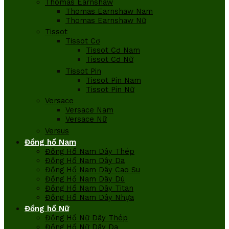
Thomas Earnshaw
Thomas Earnshaw Nam
Thomas Earnshaw Nữ
Tissot
Tissot Cơ
Tissot Cơ Nam
Tissot Cơ Nữ
Tissot Pin
Tissot Pin Nam
Tissot Pin Nữ
Versace
Versace Nam
Versace Nữ
Versus
Đồng hồ Nam
Đồng Hồ Nam Dây Thép
Đồng Hồ Nam Dây Da
Đồng Hồ Nam Dây Cao Su
Đồng Hồ Nam Dây Dù
Đồng Hồ Nam Dây Titan
Đồng Hồ Nam Dây Nhựa
Đồng hồ Nữ
Đồng Hồ Nữ Dây Thép
Đồng Hồ Nữ Dây Da