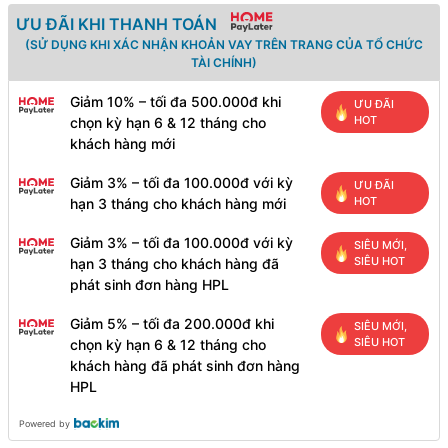
ƯU ĐÃI KHI THANH TOÁN
(SỬ DỤNG KHI XÁC NHẬN KHOẢN VAY TRÊN TRANG CỦA TỔ CHỨC
TÀI CHÍNH)
Giảm 10% – tối đa 500.000đ khi
ƯU ĐÃI
HOT
chọn kỳ hạn 6 & 12 tháng cho
khách hàng mới
Giảm 3% – tối đa 100.000đ với kỳ
ƯU ĐÃI
HOT
hạn 3 tháng cho khách hàng mới
Giảm 3% – tối đa 100.000đ với kỳ
SIÊU MỚI,
SIÊU HOT
hạn 3 tháng cho khách hàng đã
phát sinh đơn hàng HPL
Giảm 5% – tối đa 200.000đ khi
SIÊU MỚI,
SIÊU HOT
chọn kỳ hạn 6 & 12 tháng cho
khách hàng đã phát sinh đơn hàng
HPL
Powered by