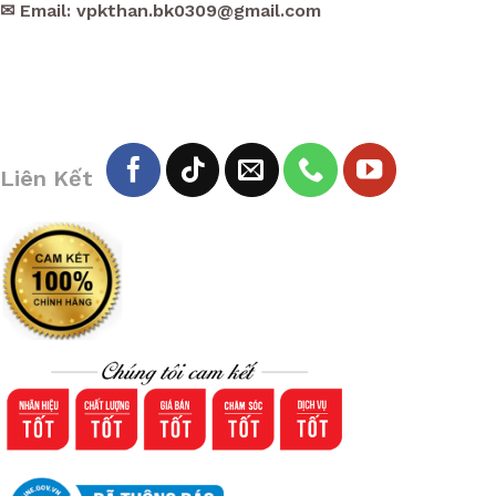
✉ Email: vpkthan.bk0309@gmail.com
Liên Kết