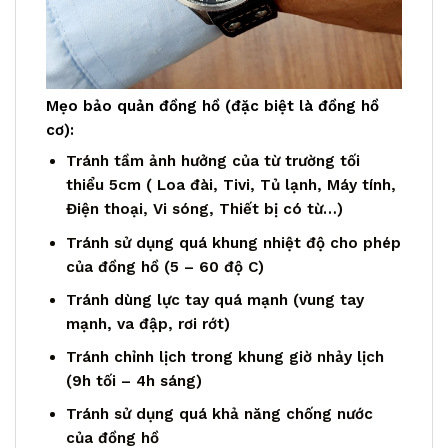
Mẹo bảo quản đồng hồ (đặc biệt là đồng hồ
cơ):
Tránh tầm ảnh hưởng của từ trường tối
thiểu 5cm ( Loa đài, Tivi, Tủ lạnh, Máy tính,
Điện thoại, Vi sóng, Thiết bị có từ…)
Tránh sử dụng quá khung nhiệt độ cho phép
của đồng hồ (5 – 60 độ C)
Tránh dùng lực tay quá mạnh (vung tay
mạnh, va đập, rơi rớt)
Tránh chỉnh lịch trong khung giờ nhảy lịch
(9h tối – 4h sáng)
Tránh sử dụng quá khả năng chống nước
của đồng hồ