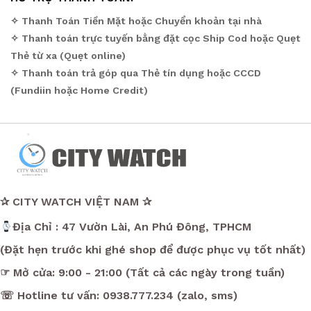
✧ Thanh Toán Tiền Mặt hoặc Chuyển khoản tại nhà
✧ Thanh toán trực tuyến bằng đặt cọc Ship Cod hoặc Quẹt
Thẻ từ xa (Quẹt online)
✧ Thanh toán trả góp qua Thẻ tín dụng hoặc CCCD
(Fundiin hoặc Home Credit)
✰ CITY WATCH VIỆT NAM ✰
Địa Chỉ : 47 Vườn Lài, An Phú Đông, TPHCM
(Đặt hẹn trước khi ghé shop để được phục vụ tốt nhất)
☞ Mở cửa: 9:00 - 21:00 (Tất cả các ngày trong tuần)
☏ Hotline tư vấn: 0938.777.234 (zalo, sms)