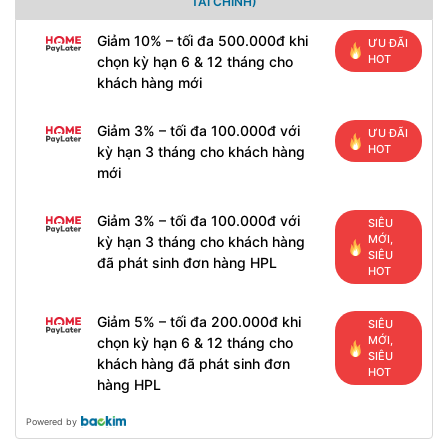
TÀI CHÍNH)
Giảm 10% – tối đa 500.000đ khi
ƯU ĐÃI
HOT
chọn kỳ hạn 6 & 12 tháng cho
khách hàng mới
Giảm 3% – tối đa 100.000đ với
ƯU ĐÃI
HOT
kỳ hạn 3 tháng cho khách hàng
mới
Giảm 3% – tối đa 100.000đ với
SIÊU
MỚI,
kỳ hạn 3 tháng cho khách hàng
SIÊU
đã phát sinh đơn hàng HPL
HOT
Giảm 5% – tối đa 200.000đ khi
SIÊU
MỚI,
chọn kỳ hạn 6 & 12 tháng cho
SIÊU
khách hàng đã phát sinh đơn
HOT
hàng HPL
Powered by