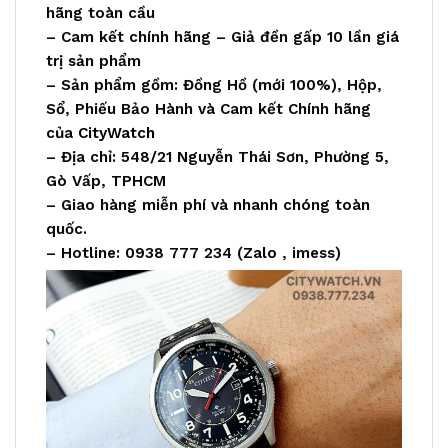
hãng toàn cầu
– Cam kết chính hãng – Giả đền gấp 10 lần giá
trị sản phẩm
– Sản phẩm gồm: Đồng Hồ (mới 100%), Hộp,
Sổ, Phiếu Bảo Hành và Cam kết Chính hãng
của
CityWatch
– Địa chỉ: 548/21 Nguyễn Thái Sơn, Phường 5,
Gò Vấp, TPHCM
– Giao hàng miễn phí và nhanh chóng toàn
quốc.
– Hotline: 0938 777 234 (
Zalo
, imess)