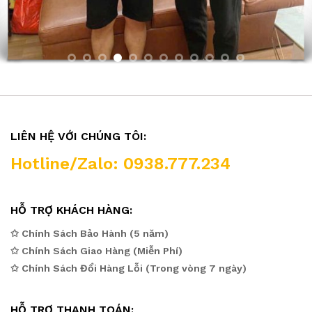
LIÊN HỆ VỚI CHÚNG TÔI:
Hotline/Zalo: 0938.777.234
HỖ TRỢ KHÁCH HÀNG:
✩ Chính Sách Bảo Hành (5 năm)
✩ Chính Sách Giao Hàng (Miễn Phí)
✩ Chính Sách Đổi Hàng Lỗi (Trong vòng 7 ngày)
HỖ TRỢ THANH TOÁN: