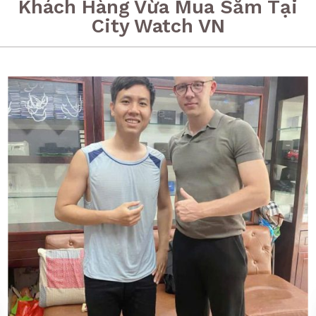
Khách Hàng Vừa Mua Sắm Tại
City Watch VN