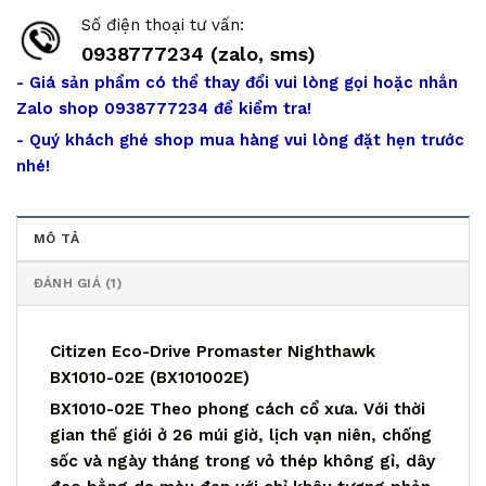
Số điện thoại tư vấn:
0938777234 (zalo, sms)
- Giá sản phẩm có thể thay đổi vui lòng gọi hoặc nhắn
Zalo shop 0938777234 để kiểm tra!
- Quý khách ghé shop mua hàng vui lòng đặt hẹn trước
nhé!
MÔ TẢ
ĐÁNH GIÁ (1)
Citizen Eco-Drive Promaster Nighthawk
BX1010-02E (BX101002E)
BX1010-02E Theo phong cách cổ xưa. Với thời
gian thế giới ở 26 múi giờ, lịch vạn niên, chống
sốc và ngày tháng trong vỏ thép không gỉ, dây