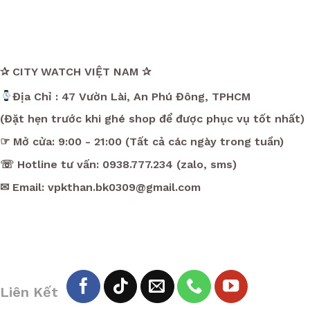
✰ CITY WATCH VIỆT NAM ✰
Địa Chỉ : 47 Vườn Lài, An Phú Đông, TPHCM
(Đặt hẹn trước khi ghé shop để được phục vụ tốt nhất)
☞ Mở cửa: 9:00 - 21:00 (Tất cả các ngày trong tuần)
☏ Hotline tư vấn: 0938.777.234 (zalo, sms)
✉ Email: vpkthan.bk0309@gmail.com
Liên Kết