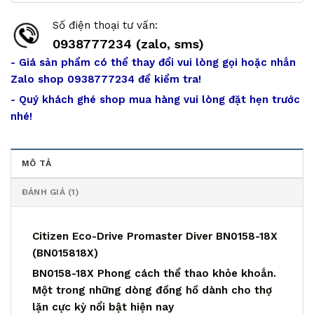
Số điện thoại tư vấn:
0938777234 (zalo, sms)
- Giá sản phẩm có thể thay đổi vui lòng gọi hoặc nhắn
Zalo shop 0938777234 để kiểm tra!
- Quý khách ghé shop mua hàng vui lòng đặt hẹn trước
nhé!
MÔ TẢ
ĐÁNH GIÁ (1)
Citizen Eco-Drive Promaster Diver BN0158-18X
(BN015818X)
BN0158-18X Phong cách thể thao khỏe khoắn.
Một trong những dòng đồng hồ dành cho thợ
lặn cực kỳ nổi bật hiện nay