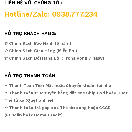
LIÊN HỆ VỚI CHÚNG TÔI:
Hotline/Zalo: 0938.777.234
HỖ TRỢ KHÁCH HÀNG:
✩ Chính Sách Bảo Hành (5 năm)
✩ Chính Sách Giao Hàng (Miễn Phí)
✩ Chính Sách Đổi Hàng Lỗi (Trong vòng 7 ngày)
HỖ TRỢ THANH TOÁN:
✧ Thanh Toán Tiền Mặt hoặc Chuyển khoản tại nhà
✧ Thanh toán trực tuyến bằng đặt cọc Ship Cod hoặc Quẹt
Thẻ từ xa (Quẹt online)
✧ Thanh toán trả góp qua Thẻ tín dụng hoặc CCCD
(Fundiin hoặc Home Credit)