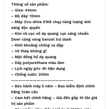
Thông số sản phẩm:
– Size: 44mm
– Độ dày: 12mm
– Máy: Eco-drive E168 chạy năng lượng ánh
sáng độc quyền
– Kim và cọc số dạ quang cực sáng chuẩn
Diver cùng vòng benzel trứ danh
– Kính khoáng chống va đập
– Vỏ thép không gỉ
– Mặt đồng hồ dạ quang
– Dây polyurethane màu đen
– Lịch ngày góc 4h tiện dụng
– Chống nước: 200m
—————————————————
– Bảo hành máy 5 năm – Bao kiểm định chính
hãng toàn cầu
– Cam kết chính hãng – Giả đền gấp 10 lần giá
trị sản phẩm