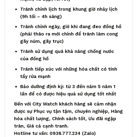
Tránh chỉnh lịch trong khung giờ nhảy lịch
(9h tối – 4h sáng)
Tránh chỉnh ngày, giờ khi đang đeo đồng hồ
(phải tháo ra mới chỉnh để tránh làm cong
gãy núm, gãy trục)
Tránh sử dụng quá khả năng chống nước
của đồng hồ
Tránh tiếp xúc với những hóa chất có tính
tẩy rửa mạnh
Bảo dưỡng định kỳ: từ 3 đến năm 5 năm 1
lần để có được hiệu quả sử dụng tốt nhất
Đến với City Watch khách hàng sẽ cảm nhận
được sự Phục vụ tận tậm, chuyên nghiệp, Hàng
hóa chất lượng, Chính sách tốt, Ưu đãi ngập
tràn, Giá cả cạnh tranh.
Hotline tư vấn: 0938.777.234 (
Zalo
)