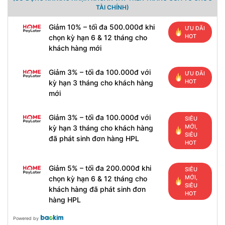
TÀI CHÍNH)
Giảm 10% – tối đa 500.000đ khi
ƯU ĐÃI
HOT
chọn kỳ hạn 6 & 12 tháng cho
khách hàng mới
Giảm 3% – tối đa 100.000đ với
ƯU ĐÃI
HOT
kỳ hạn 3 tháng cho khách hàng
mới
Giảm 3% – tối đa 100.000đ với
SIÊU
MỚI,
kỳ hạn 3 tháng cho khách hàng
SIÊU
đã phát sinh đơn hàng HPL
HOT
Giảm 5% – tối đa 200.000đ khi
SIÊU
MỚI,
chọn kỳ hạn 6 & 12 tháng cho
SIÊU
khách hàng đã phát sinh đơn
HOT
hàng HPL
Powered by