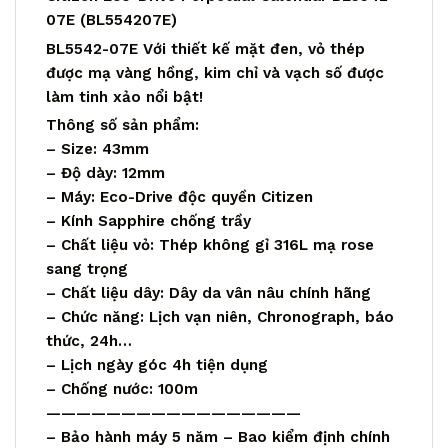
07E (BL554207E)
BL5542-07E Với thiết kế mặt đen, vỏ thép
được mạ vàng hồng, kim chỉ và vạch số được
làm tinh xảo nổi bật!
Thông số sản phẩm:
– Size: 43mm
– Độ dày: 12mm
– Máy: Eco-Drive độc quyền Citizen
– Kính Sapphire chống trầy
– Chất liệu vỏ: Thép không gỉ 316L mạ rose
sang trọng
– Chất liệu dây: Dây da vân nâu chính hãng
– Chức năng: Lịch vạn niên, Chronograph, báo
thức, 24h…
– Lịch ngày góc 4h tiện dụng
– Chống nước: 100m
—————————————————
– Bảo hành máy 5 năm – Bao kiểm định chính