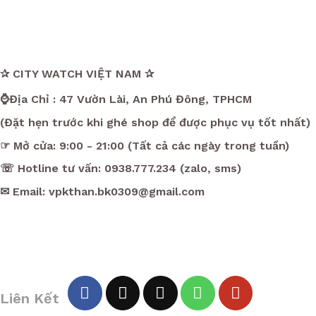
✰ CITY WATCH VIỆT NAM ✰
⌚Địa Chỉ : 47 Vườn Lài, An Phú Đông, TPHCM
(Đặt hẹn trước khi ghé shop để được phục vụ tốt nhất)
☞ Mở cửa: 9:00 - 21:00 (Tất cả các ngày trong tuần)
☏ Hotline tư vấn: 0938.777.234 (zalo, sms)
✉ Email: vpkthan.bk0309@gmail.com
Liên Kết