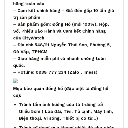
hãng toàn cầu
– Cam kết chính hãng – Giả đền gấp 10 lần giá
trị sản phẩm
– Sản phẩm gồm: Đồng Hồ (mới 100%), Hộp,
Sổ, Phiếu Bảo Hành và Cam kết Chính hãng
của
CityWatch
– Địa chỉ: 548/21 Nguyễn Thái Sơn, Phường 5,
Gò Vấp, TPHCM
– Giao hàng miễn phí và nhanh chóng toàn
quốc.
– Hotline: 0938 777 234 (
Zalo
, imess)
Mẹo bảo quản đồng hồ (đặc biệt là đồng hồ
cơ):
Tránh tầm ảnh hưởng của từ trường tối
thiểu 5cm ( Loa đài, Tivi, Tủ lạnh, Máy tính,
Điện thoại, Vi sóng, Thiết bị có từ…)
Tránh sử dụng quá khung nhiệt độ cho phép