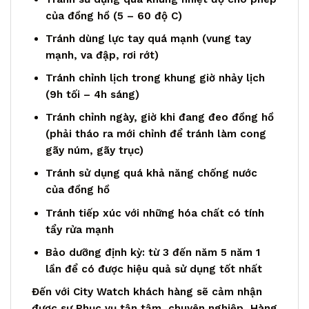
của đồng hồ (5 – 60 độ C)
Tránh dùng lực tay quá mạnh (vung tay
mạnh, va đập, rơi rớt)
Tránh chỉnh lịch trong khung giờ nhảy lịch
(9h tối – 4h sáng)
Tránh chỉnh ngày, giờ khi đang đeo đồng hồ
(phải tháo ra mới chỉnh để tránh làm cong
gãy núm, gãy trục)
Tránh sử dụng quá khả năng chống nước
của đồng hồ
Tránh tiếp xúc với những hóa chất có tính
tẩy rửa mạnh
Bảo dưỡng định kỳ: từ 3 đến năm 5 năm 1
lần để có được hiệu quả sử dụng tốt nhất
Đến với City Watch khách hàng sẽ cảm nhận
được sự Phục vụ tận tậm, chuyên nghiệp, Hàng