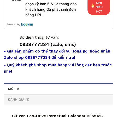
MỚI,
chọn kỳ hạn 6 & 12 tháng cho
SIÊU
khách hàng đã phát sinh đơn
HOT
hàng HPL
Powered by
Số điện thoại tư vấn:
0938777234 (zalo, sms)
- Giá sản phẩm có thể thay đổi vui lòng gọi hoặc nhắn
Zalo shop 0938777234 để kiểm tra!
- Quý khách ghé shop mua hàng vui lòng đặt hẹn trước
nhé!
MÔ TẢ
ĐÁNH GIÁ (1)
Citizen Eco-Drive Perpetual Calendar BL5542-