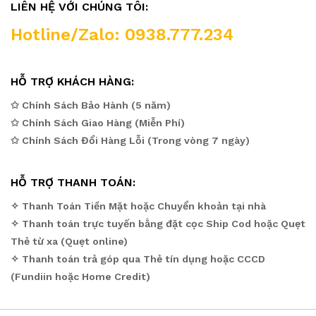
LIÊN HỆ VỚI CHÚNG TÔI:
Hotline/Zalo: 0938.777.234
HỖ TRỢ KHÁCH HÀNG:
✩ Chính Sách Bảo Hành (5 năm)
✩ Chính Sách Giao Hàng (Miễn Phí)
✩ Chính Sách Đổi Hàng Lỗi (Trong vòng 7 ngày)
HỖ TRỢ THANH TOÁN:
✧ Thanh Toán Tiền Mặt hoặc Chuyển khoản tại nhà
✧ Thanh toán trực tuyến bằng đặt cọc Ship Cod hoặc Quẹt
Thẻ từ xa (Quẹt online)
✧ Thanh toán trả góp qua Thẻ tín dụng hoặc CCCD
(Fundiin hoặc Home Credit)