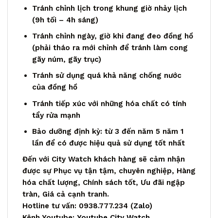
Tránh chỉnh lịch trong khung giờ nhảy lịch
(9h tối – 4h sáng)
Tránh chỉnh ngày, giờ khi đang đeo đồng hồ
(phải tháo ra mới chỉnh để tránh làm cong
gãy núm, gãy trục)
Tránh sử dụng quá khả năng chống nước
của đồng hồ
Tránh tiếp xúc với những hóa chất có tính
tẩy rửa mạnh
Bảo dưỡng định kỳ: từ 3 đến năm 5 năm 1
lần để có được hiệu quả sử dụng tốt nhất
Đến với City Watch khách hàng sẽ cảm nhận
được sự Phục vụ tận tậm, chuyên nghiệp, Hàng
hóa chất lượng, Chính sách tốt, Ưu đãi ngập
tràn, Giá cả cạnh tranh.
Hotline tư vấn: 0938.777.234 (
Zalo
)
Kênh Youtube:
Youtube City Watch