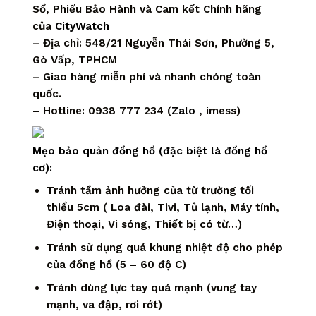
Sổ, Phiếu Bảo Hành và Cam kết Chính hãng
của
CityWatch
– Địa chỉ: 548/21 Nguyễn Thái Sơn, Phường 5,
Gò Vấp, TPHCM
– Giao hàng miễn phí và nhanh chóng toàn
quốc.
– Hotline: 0938 777 234 (
Zalo
, imess)
Mẹo bảo quản đồng hồ (đặc biệt là đồng hồ
cơ):
Tránh tầm ảnh hưởng của từ trường tối
thiểu 5cm ( Loa đài, Tivi, Tủ lạnh, Máy tính,
Điện thoại, Vi sóng, Thiết bị có từ…)
Tránh sử dụng quá khung nhiệt độ cho phép
của đồng hồ (5 – 60 độ C)
Tránh dùng lực tay quá mạnh (vung tay
mạnh, va đập, rơi rớt)