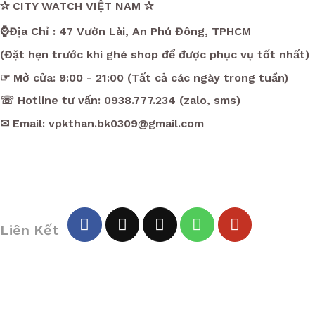
✰ CITY WATCH VIỆT NAM ✰
⌚Địa Chỉ : 47 Vườn Lài, An Phú Đông, TPHCM
(Đặt hẹn trước khi ghé shop để được phục vụ tốt nhất)
☞ Mở cửa: 9:00 - 21:00 (Tất cả các ngày trong tuần)
☏ Hotline tư vấn: 0938.777.234 (zalo, sms)
✉ Email: vpkthan.bk0309@gmail.com
Liên Kết