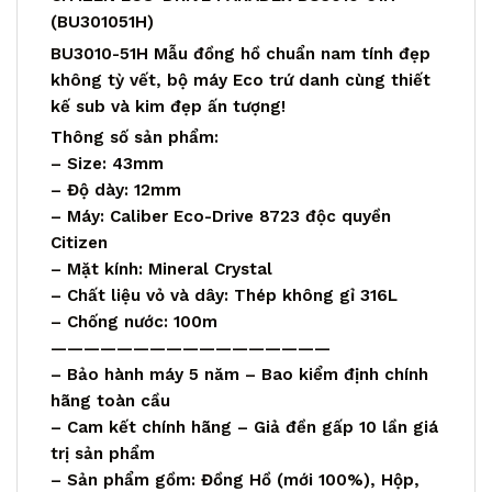
(BU301051H)
BU3010-51H Mẫu đồng hồ chuẩn nam tính đẹp
không tỳ vết, bộ máy Eco trứ danh cùng thiết
kế sub và kim đẹp ấn tượng!
Thông số sản phẩm:
– Size: 43mm
– Độ dày: 12mm
– Máy: Caliber Eco-Drive 8723 độc quyền
Citizen
– Mặt kính: Mineral Crystal
– Chất liệu vỏ và dây: Thép không gỉ 316L
– Chống nước: 100m
—————————————————
– Bảo hành máy 5 năm – Bao kiểm định chính
hãng toàn cầu
– Cam kết chính hãng – Giả đền gấp 10 lần giá
trị sản phẩm
– Sản phẩm gồm: Đồng Hồ (mới 100%), Hộp,