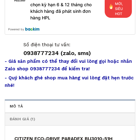
MỚI,
chọn kỳ hạn 6 & 12 tháng cho
SIÊU
khách hàng đã phát sinh đơn
HOT
hàng HPL
Powered by
Số điện thoại tư vấn:
0938777234 (zalo, sms)
- Giá sản phẩm có thể thay đổi vui lòng gọi hoặc nhắn
Zalo shop 0938777234 để kiểm tra!
- Quý khách ghé shop mua hàng vui lòng đặt hẹn trước
nhé!
MÔ TẢ
ĐÁNH GIÁ (1)
CITIZEN ECO-DRIVE PARADEX BU3010-51H