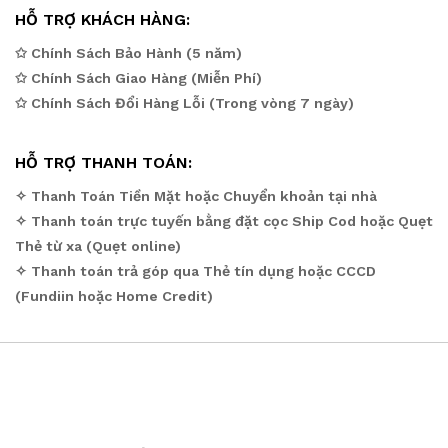
HỖ TRỢ KHÁCH HÀNG:
✩ Chính Sách Bảo Hành (5 năm)
✩ Chính Sách Giao Hàng (Miễn Phí)
✩ Chính Sách Đổi Hàng Lỗi (Trong vòng 7 ngày)
HỖ TRỢ THANH TOÁN:
✧ Thanh Toán Tiền Mặt hoặc Chuyển khoản tại nhà
✧ Thanh toán trực tuyến bằng đặt cọc Ship Cod hoặc Quẹt
Thẻ từ xa (Quẹt online)
✧ Thanh toán trả góp qua Thẻ tín dụng hoặc CCCD
(Fundiin hoặc Home Credit)