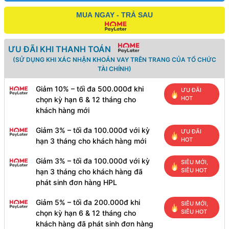
MUA NGAY - TRẢ SAU
ƯU ĐÃI KHI THANH TOÁN
(SỬ DỤNG KHI XÁC NHẬN KHOẢN VAY TRÊN TRANG CỦA TỔ CHỨC
TÀI CHÍNH)
Giảm 10% – tối đa 500.000đ khi
ƯU ĐÃI
HOT
chọn kỳ hạn 6 & 12 tháng cho
khách hàng mới
Giảm 3% – tối đa 100.000đ với kỳ
ƯU ĐÃI
HOT
hạn 3 tháng cho khách hàng mới
Giảm 3% – tối đa 100.000đ với kỳ
SIÊU MỚI,
SIÊU HOT
hạn 3 tháng cho khách hàng đã
phát sinh đơn hàng HPL
Giảm 5% – tối đa 200.000đ khi
SIÊU MỚI,
SIÊU HOT
chọn kỳ hạn 6 & 12 tháng cho
khách hàng đã phát sinh đơn hàng