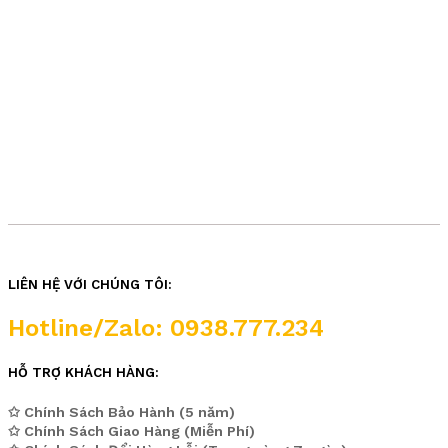
LIÊN HỆ VỚI CHÚNG TÔI:
Hotline/Zalo: 0938.777.234
HỖ TRỢ KHÁCH HÀNG:
✩ Chính Sách Bảo Hành (5 năm)
✩ Chính Sách Giao Hàng (Miễn Phí)