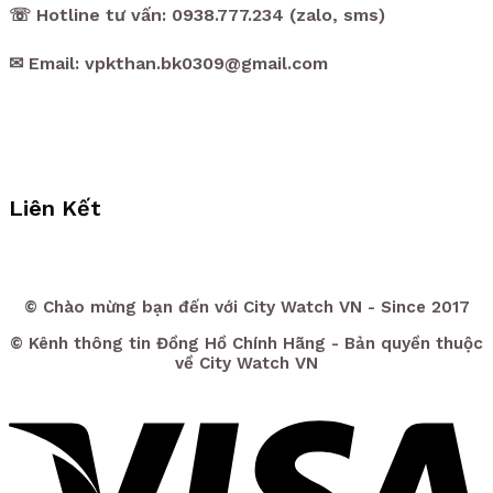
☏ Hotline tư vấn: 0938.777.234 (zalo, sms)
✉ Email: vpkthan.bk0309@gmail.com
Liên Kết
© Chào mừng bạn đến với City Watch VN - Since 2017
© Kênh thông tin Đồng Hồ Chính Hãng - Bản quyền thuộc
về City Watch VN