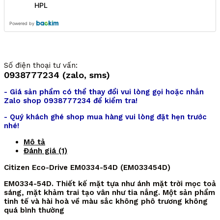
HPL
Powered by
Số điện thoại tư vấn:
0938777234 (zalo, sms)
- Giá sản phẩm có thể thay đổi vui lòng gọi hoặc nhắn
Zalo shop 0938777234 để kiểm tra!
- Quý khách ghé shop mua hàng vui lòng đặt hẹn trước
nhé!
Mô tả
Đánh giá (1)
Citizen Eco-Drive EM0334-54D (EM033454D)
EM0334-54D. Thiết kế mặt tựa như ánh mặt trời mọc toả
sáng, mặt khảm trai tạo vân như tia nắng. Một sản phẩm
tinh tế và hài hoà về màu sắc không phô trương không
quá bình thường