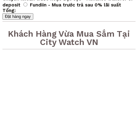
deposit
Fundiin - Mua trước trả sau 0% lãi suất
Tổng:
Đặt hàng ngay
Khách Hàng Vừa Mua Sắm Tại
City Watch VN