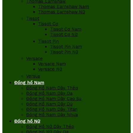
Thomas Earnshaw
Thomas Earnshaw Nam
Thomas Earnshaw Nữ
Tissot
Tissot Cơ
Tissot Cơ Nam
Tissot Cơ Nữ
Tissot Pin
Tissot Pin Nam
Tissot Pin Nữ
Versace
Versace Nam
Versace Nữ
Versus
Đồng hồ Nam
Đồng Hồ Nam Dây Thép
Đồng Hồ Nam Dây Da
Đồng Hồ Nam Dây Cao Su
Đồng Hồ Nam Dây Dù
Đồng Hồ Nam Dây Titan
Đồng Hồ Nam Dây Nhựa
Đồng hồ Nữ
Đồng Hồ Nữ Dây Thép
Đồng Hồ Nữ Dây Da