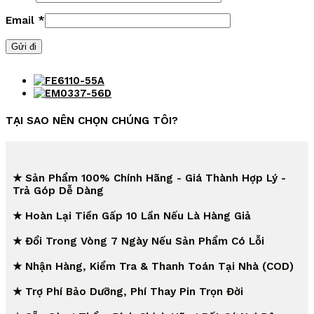
Email
*
TẠI SAO NÊN CHỌN CHÚNG TÔI?
★ Sản Phẩm 100% Chính Hãng - Giá Thành Hợp Lý -
Trả Góp Dễ Dàng
★ Hoàn Lại Tiền Gấp 10 Lần Nếu Là Hàng Giả
★ Đổi Trong Vòng 7 Ngày Nếu Sản Phẩm Có Lỗi
★ Nhận Hàng, Kiểm Tra & Thanh Toán Tại Nhà (COD)
★ Trợ Phí Bảo Dưỡng, Phí Thay Pin Trọn Đời