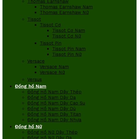
Thomas Earnshaw
Thomas Earnshaw Nam
Thomas Earnshaw Nữ
Tissot
Tissot Cơ
Tissot Cơ Nam
Tissot Cơ Nữ
Tissot Pin
Tissot Pin Nam
Tissot Pin Nữ
Versace
Versace Nam
Versace Nữ
Versus
Đồng hồ Nam
Đồng Hồ Nam Dây Thép
Đồng Hồ Nam Dây Da
Đồng Hồ Nam Dây Cao Su
Đồng Hồ Nam Dây Dù
Đồng Hồ Nam Dây Titan
Đồng Hồ Nam Dây Nhựa
Đồng hồ Nữ
Đồng Hồ Nữ Dây Thép
Đồng Hồ Nữ Dây Da