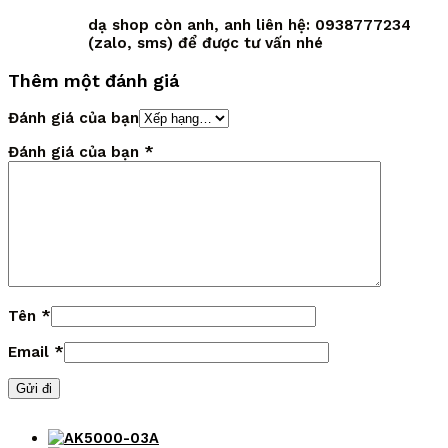
dạ shop còn anh, anh liên hệ: 0938777234
(zalo, sms) để được tư vấn nhé
Thêm một đánh giá
Đánh giá của bạn
Đánh giá của bạn
*
Tên
*
Email
*