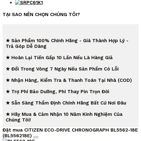
TẠI SAO NÊN CHỌN CHÚNG TÔI?
★ Sản Phẩm 100% Chính Hãng - Giá Thành Hợp Lý -
Trả Góp Dễ Dàng
★ Hoàn Lại Tiền Gấp 10 Lần Nếu Là Hàng Giả
★ Đổi Trong Vòng 7 Ngày Nếu Sản Phẩm Có Lỗi
★ Nhận Hàng, Kiểm Tra & Thanh Toán Tại Nhà (COD)
★ Trợ Phí Bảo Dưỡng, Phí Thay Pin Trọn Đời
★ Sẵn Sàng Thẩm Định Chính Hãng Bất Cứ Nơi Đâu
★ Hãy Mua & Cảm Nhận 10 Năm Kinh Nghiệm Của
Chúng Tôi!
Đặt mua CITIZEN ECO-DRIVE CHRONOGRAPH BL5562-18E
(BL556218E)