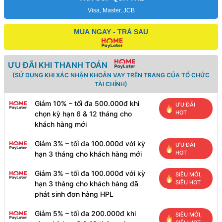
Visa, Master, JCB
MUA NGAY - TRẢ SAU
ƯU ĐÃI KHI THANH TOÁN
(SỬ DỤNG KHI XÁC NHẬN KHOẢN VAY TRÊN TRANG CỦA TỔ CHỨC
TÀI CHÍNH)
Giảm 10% – tối đa 500.000đ khi
ƯU ĐÃI
HOT
chọn kỳ hạn 6 & 12 tháng cho
khách hàng mới
Giảm 3% – tối đa 100.000đ với kỳ
ƯU ĐÃI
HOT
hạn 3 tháng cho khách hàng mới
Giảm 3% – tối đa 100.000đ với kỳ
SIÊU MỚI,
SIÊU HOT
hạn 3 tháng cho khách hàng đã
phát sinh đơn hàng HPL
Giảm 5% – tối đa 200.000đ khi
SIÊU MỚI,