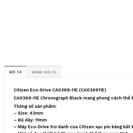
MÔ TẢ
ĐÁNH GIÁ (1)
Citizen Eco-Drive CA0369-11E (CA036911E)
CA0369-11E Chronograph Black mang phong cách thể th
Thông số sản phẩm:
– Size: 43mm
– Độ dày: 11mm
– Máy Eco-Drive trứ danh của Citizen xạc pin bằng bất 