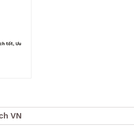
ch tốt, Ưu
ch VN