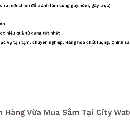
áo ra mới chỉnh để tránh làm cong gãy núm, gãy trục)
ồ
ạnh
ược hiệu quả sử dụng tốt nhất
ục vụ tận tậm, chuyên nghiệp, Hàng hóa chất lượng, Chính sá
h Hàng Vừa Mua Sắm Tại City Wat