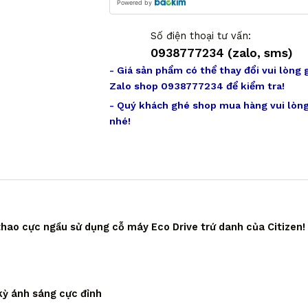
Powered by
Số điện thoại tư vấn:
0938777234 (zalo, sms)
- Giá sản phẩm có thể thay đổi vui lòng 
Zalo shop 0938777234 để kiểm tra!
- Quý khách ghé shop mua hàng vui lòng
nhé!
ao cực ngầu sử dụng cỗ máy Eco Drive trứ danh của Citizen!
kỳ ánh sáng cực đỉnh