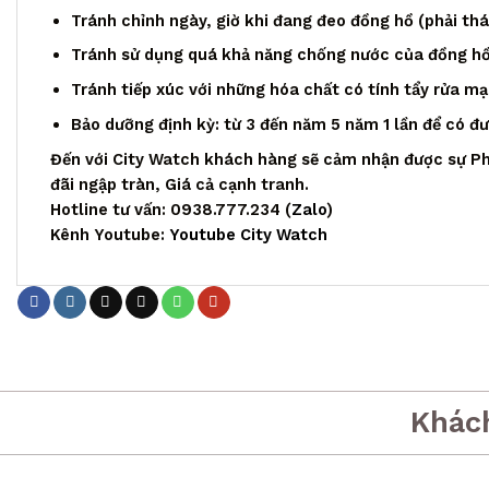
Tránh chỉnh ngày, giờ khi đang đeo đồng hồ (phải th
Tránh sử dụng quá khả năng chống nước của đồng h
Tránh tiếp xúc với những hóa chất có tính tẩy rửa m
Bảo dưỡng định kỳ: từ 3 đến năm 5 năm 1 lần để có đ
Đến với City Watch khách hàng sẽ cảm nhận được sự Ph
đãi ngập tràn, Giá cả cạnh tranh.
Hotline tư vấn: 0938.777.234 (
Zalo
)
Kênh Youtube:
Youtube City Watch
Khác