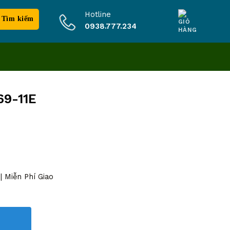
Hotline
0938.777.234
69-11E
 Miễn Phí Giao