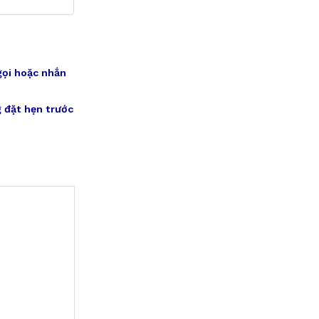
gọi hoặc nhắn
 đặt hẹn trước