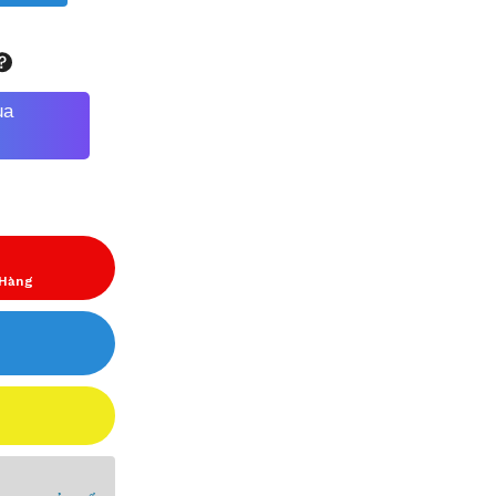
ua
 Hàng