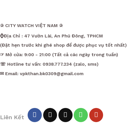
✰ CITY WATCH VIỆT NAM ✰
⌚Địa Chỉ : 47 Vườn Lài, An Phú Đông, TPHCM
(Đặt hẹn trước khi ghé shop để được phục vụ tốt nhất)
☞ Mở cửa: 9:00 - 21:00 (Tất cả các ngày trong tuần)
☏ Hotline tư vấn: 0938.777.234 (zalo, sms)
✉ Email: vpkthan.bk0309@gmail.com
Liên Kết