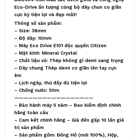
Eco-Drive ấn tượng cùng bộ dây chun co giãn
cực kỳ tiện lợi và đẹp mắt!
Thông số sản phẩm:
– Size: 38mm
– Độ dày: 10mm
– Máy Eco Drive E101 độc quyền Citizen
– Mặt kính: Mineral Crystal
– Chất liệu vỏ: Thép không gỉ demi sang trọng
– Dây chung Thép demi co giãn lên tay cực
êm
– Lịch ngày, thứ đầy đủ tiện lợi
– Chống nước: 50m
—————————————————
– Bảo hành máy 5 năm – Bao kiểm định chính
hãng toàn cầu
– Cam kết chính hãng – Giả đền gấp 10 lần giá
trị sản phẩm
– Sản phẩm gồm: Đồng Hồ (mới 100%), Hộp,