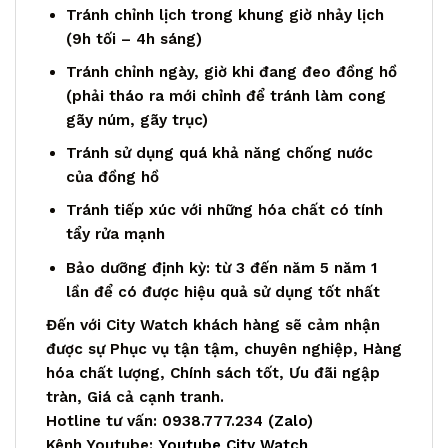
Tránh chỉnh lịch trong khung giờ nhảy lịch
(9h tối – 4h sáng)
Tránh chỉnh ngày, giờ khi đang đeo đồng hồ
(phải tháo ra mới chỉnh để tránh làm cong
gãy núm, gãy trục)
Tránh sử dụng quá khả năng chống nước
của đồng hồ
Tránh tiếp xúc với những hóa chất có tính
tẩy rửa mạnh
Bảo dưỡng định kỳ: từ 3 đến năm 5 năm 1
lần để có được hiệu quả sử dụng tốt nhất
Đến với City Watch khách hàng sẽ cảm nhận
được sự Phục vụ tận tậm, chuyên nghiệp, Hàng
hóa chất lượng, Chính sách tốt, Ưu đãi ngập
tràn, Giá cả cạnh tranh.
Hotline tư vấn: 0938.777.234 (
Zalo
)
Kênh Youtube:
Youtube City Watch