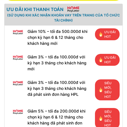
ƯU ĐÃI KHI THANH TOÁN
(SỬ DỤNG KHI XÁC NHẬN KHOẢN VAY TRÊN TRANG CỦA TỔ CHỨC
TÀI CHÍNH)
Giảm 10% – tối đa 500.000đ khi
ƯU ĐÃI
HOT
chọn kỳ hạn 6 & 12 tháng cho
khách hàng mới
Giảm 3% – tối đa 100.000đ với
ƯU ĐÃI
HOT
kỳ hạn 3 tháng cho khách hàng
mới
Giảm 3% – tối đa 100.000đ với
SIÊU
MỚI,
kỳ hạn 3 tháng cho khách hàng
SIÊU
đã phát sinh đơn hàng HPL
HOT
Giảm 5% – tối đa 200.000đ khi
SIÊU
MỚI,
chọn kỳ hạn 6 & 12 tháng cho
SIÊU
khách hàng đã phát sinh đơn
HOT