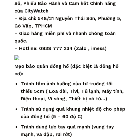
Sổ, Phiếu Bảo Hành và Cam kết Chính hãng
của
CityWatch
– Địa chỉ: 548/21 Nguyễn Thái Sơn, Phường 5,
Gò Vấp, TPHCM
– Giao hàng miễn phí và nhanh chóng toàn
quốc.
– Hotline: 0938 777 234 (
Zalo
, imess)
Mẹo bảo quản đồng hồ (đặc biệt là đồng hồ
cơ):
Tránh tầm ảnh hưởng của từ trường tối
thiểu 5cm ( Loa đài, Tivi, Tủ lạnh, Máy tính,
Điện thoại, Vi sóng, Thiết bị có từ…)
Tránh sử dụng quá khung nhiệt độ cho phép
của đồng hồ (5 – 60 độ C)
Tránh dùng lực tay quá mạnh (vung tay
mạnh, va đập, rơi rớt)