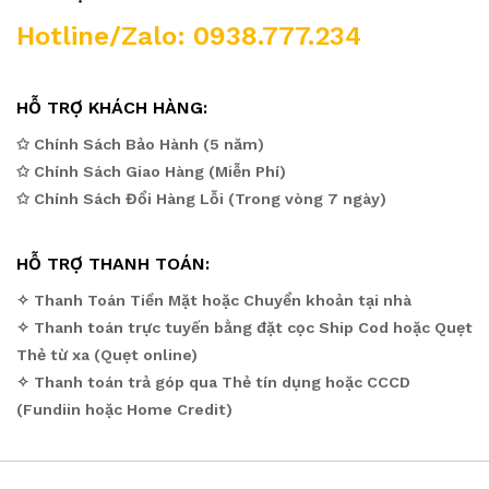
Hotline/Zalo: 0938.777.234
HỖ TRỢ KHÁCH HÀNG:
✩ Chính Sách Bảo Hành (5 năm)
✩ Chính Sách Giao Hàng (Miễn Phí)
✩ Chính Sách Đổi Hàng Lỗi (Trong vòng 7 ngày)
HỖ TRỢ THANH TOÁN:
✧ Thanh Toán Tiền Mặt hoặc Chuyển khoản tại nhà
✧ Thanh toán trực tuyến bằng đặt cọc Ship Cod hoặc Quẹt
Thẻ từ xa (Quẹt online)
✧ Thanh toán trả góp qua Thẻ tín dụng hoặc CCCD
(Fundiin hoặc Home Credit)