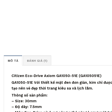
MÔ TẢ
ĐÁNH GIÁ (1)
Citizen Eco-Drive Axiom GA1050-51E (GA105051E)
GA1050-51E Với thiết kế mặt đen đơn giản, kim chỉ đư
tạo nên vẻ đẹp thời trang kiêu sa và lịch lãm.
Thông số sản phẩm:
– Size: 30mm
– Độ dày: 7.5mm