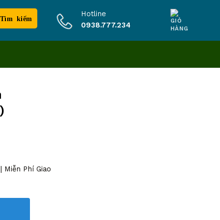
Hotline
0938.777.234
m
)
 Miễn Phí Giao