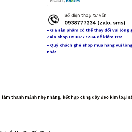
Powered by
Số điện thoại tư vấn:
0938777234 (zalo, sms)
- Giá sản phẩm có thể thay đổi vui lòng 
Zalo shop 0938777234 để kiểm tra!
- Quý khách ghé shop mua hàng vui lòng
nhé!
ợc làm thanh mảnh nhẹ nhàng, kết hợp cùng dây đeo kim loại 