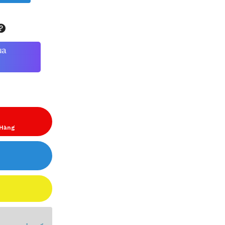
ua
 Hàng