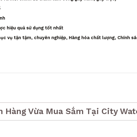
ồ
ạnh
ược hiệu quả sử dụng tốt nhất
ục vụ tận tậm, chuyên nghiệp, Hàng hóa chất lượng, Chính sá
h Hàng Vừa Mua Sắm Tại City Wat