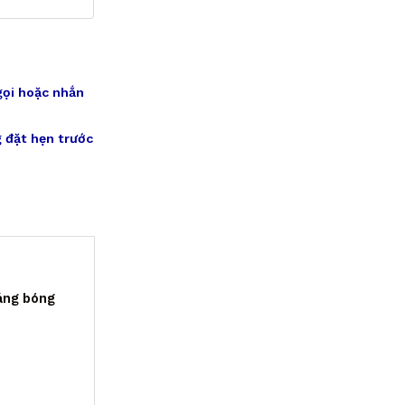
gọi hoặc nhắn
 đặt hẹn trước
sáng bóng