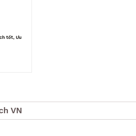
ch tốt, Ưu
ch VN