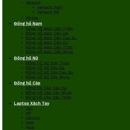
Versace
Versace Nam
Versace Nữ
Versus
Đồng hồ Nam
Đồng Hồ Nam Dây Thép
Đồng Hồ Nam Dây Da
Đồng Hồ Nam Dây Cao Su
Đồng Hồ Nam Dây Dù
Đồng Hồ Nam Dây Titan
Đồng Hồ Nam Dây Nhựa
Đồng hồ Nữ
Đồng Hồ Nữ Dây Thép
Đồng Hồ Nữ Dây Da
Đồng Hồ Nữ Dây Cao Su
Đồng Hồ Nữ Dây Nhựa
Đồng hồ Cặp
Đồng Hồ Cặp Dây Da
Đồng Hồ Cặp Dây Nhựa
Đồng Hồ Cặp Dây Thép
Laptop Xách Tay
Dell
HP
Lenovo
Acer
Asus