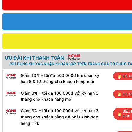
ƯU ĐÃI KHI THANH TOÁN
(SỬ DỤNG KHI XÁC NHẬN KHOẢN VAY TRÊN TRANG CỦA TỔ CHỨC TÀ
Giảm 10% – tối đa 500.000đ khi chọn kỳ
ƯU Đ
hạn 6 & 12 tháng cho khách hàng mới
Giảm 3% – tối đa 100.000đ với kỳ hạn 3
ƯU Đ
tháng cho khách hàng mới
Giảm 3% – tối đa 100.000đ với kỳ hạn 3
SIÊU 
HOT
tháng cho khách hàng đã phát sinh đơn
hàng HPL