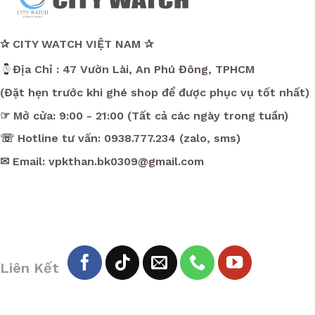
✰ CITY WATCH VIỆT NAM ✰
Địa Chỉ : 47 Vườn Lài, An Phú Đông, TPHCM
(Đặt hẹn trước khi ghé shop để được phục vụ tốt nhất)
☞ Mở cửa: 9:00 - 21:00 (Tất cả các ngày trong tuần)
☏ Hotline tư vấn: 0938.777.234 (zalo, sms)
✉ Email: vpkthan.bk0309@gmail.com
Liên Kết