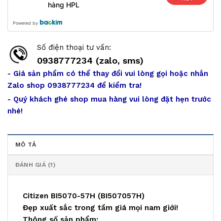
hàng HPL
Powered by
Số điện thoại tư vấn:
0938777234 (zalo, sms)
- Giá sản phẩm có thể thay đổi vui lòng gọi hoặc nhắn
Zalo shop 0938777234 để kiểm tra!
- Quý khách ghé shop mua hàng vui lòng đặt hẹn trước
nhé!
MÔ TẢ
ĐÁNH GIÁ (1)
Citizen BI5070-57H (BI507057H)
Đẹp xuất sắc trong tầm giá mọi nam giới!
Thông số sản phẩm: