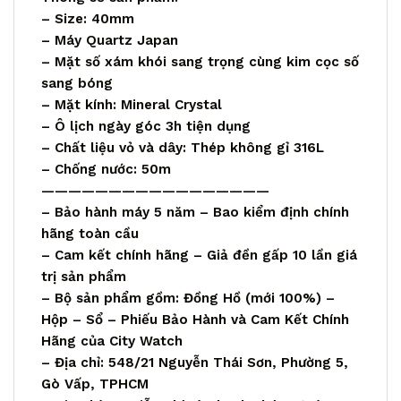
– Size: 40mm
– Máy Quartz Japan
– Mặt số xám khói sang trọng cùng kim cọc số
sang bóng
– Mặt kính: Mineral Crystal
– Ô lịch ngày góc 3h tiện dụng
– Chất liệu vỏ và dây: Thép không gỉ 316L
– Chống nước: 50m
—————————————————
– Bảo hành máy 5 năm – Bao kiểm định chính
hãng toàn cầu
– Cam kết chính hãng – Giả đền gấp 10 lần giá
trị sản phẩm
– Bộ sản phẩm gồm: Đồng Hồ (mới 100%) –
Hộp – Sổ – Phiếu Bảo Hành và Cam Kết Chính
Hãng của City Watch
– Địa chỉ: 548/21 Nguyễn Thái Sơn, Phường 5,
Gò Vấp, TPHCM