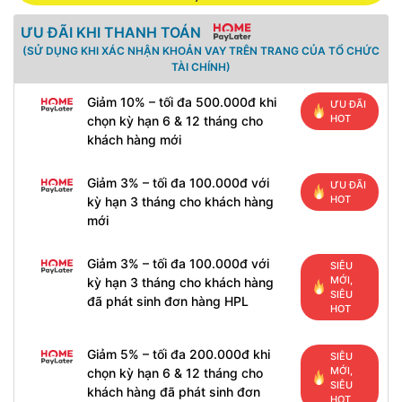
ƯU ĐÃI KHI THANH TOÁN
(SỬ DỤNG KHI XÁC NHẬN KHOẢN VAY TRÊN TRANG CỦA TỔ CHỨC
TÀI CHÍNH)
Giảm 10% – tối đa 500.000đ khi
ƯU ĐÃI
HOT
chọn kỳ hạn 6 & 12 tháng cho
khách hàng mới
Giảm 3% – tối đa 100.000đ với
ƯU ĐÃI
HOT
kỳ hạn 3 tháng cho khách hàng
mới
Giảm 3% – tối đa 100.000đ với
SIÊU
MỚI,
kỳ hạn 3 tháng cho khách hàng
SIÊU
đã phát sinh đơn hàng HPL
HOT
Giảm 5% – tối đa 200.000đ khi
SIÊU
MỚI,
chọn kỳ hạn 6 & 12 tháng cho
SIÊU
khách hàng đã phát sinh đơn
HOT