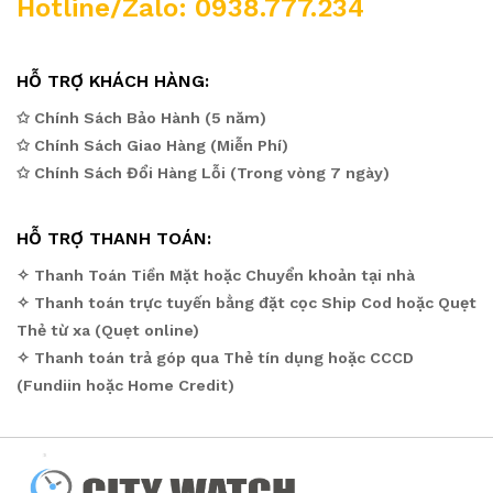
Hotline/Zalo: 0938.777.234
HỖ TRỢ KHÁCH HÀNG:
✩ Chính Sách Bảo Hành (5 năm)
✩ Chính Sách Giao Hàng (Miễn Phí)
✩ Chính Sách Đổi Hàng Lỗi (Trong vòng 7 ngày)
HỖ TRỢ THANH TOÁN:
✧ Thanh Toán Tiền Mặt hoặc Chuyển khoản tại nhà
✧ Thanh toán trực tuyến bằng đặt cọc Ship Cod hoặc Quẹt
Thẻ từ xa (Quẹt online)
✧ Thanh toán trả góp qua Thẻ tín dụng hoặc CCCD
(Fundiin hoặc Home Credit)