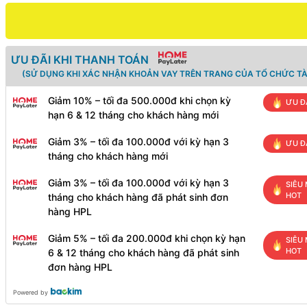
ƯU ĐÃI KHI THANH TOÁN
(SỬ DỤNG KHI XÁC NHẬN KHOẢN VAY TRÊN TRANG CỦA TỔ CHỨC TÀ
Giảm 10% – tối đa 500.000đ khi chọn kỳ
ƯU Đ
hạn 6 & 12 tháng cho khách hàng mới
Giảm 3% – tối đa 100.000đ với kỳ hạn 3
ƯU Đ
tháng cho khách hàng mới
Giảm 3% – tối đa 100.000đ với kỳ hạn 3
SIÊU 
HOT
tháng cho khách hàng đã phát sinh đơn
hàng HPL
Giảm 5% – tối đa 200.000đ khi chọn kỳ hạn
SIÊU 
HOT
6 & 12 tháng cho khách hàng đã phát sinh
đơn hàng HPL
Powered by