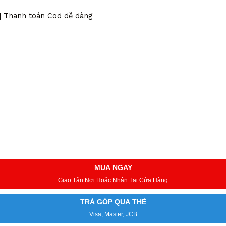
 | Thanh toán Cod dễ dàng
MUA NGAY
Giao Tận Nơi Hoặc Nhận Tại Cửa Hàng
TRẢ GÓP QUA THẺ
Visa, Master, JCB