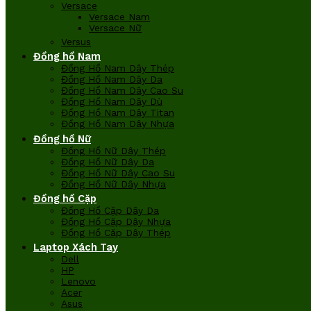
Versace
Versace Nam
Versace Nữ
Versus
Đồng hồ Nam
Đồng Hồ Nam Dây Thép
Đồng Hồ Nam Dây Da
Đồng Hồ Nam Dây Cao Su
Đồng Hồ Nam Dây Dù
Đồng Hồ Nam Dây Titan
Đồng Hồ Nam Dây Nhựa
Đồng hồ Nữ
Đồng Hồ Nữ Dây Thép
Đồng Hồ Nữ Dây Da
Đồng Hồ Nữ Dây Cao Su
Đồng Hồ Nữ Dây Nhựa
Đồng hồ Cặp
Đồng Hồ Cặp Dây Da
Đồng Hồ Cặp Dây Nhựa
Đồng Hồ Cặp Dây Thép
Laptop Xách Tay
Dell
HP
Lenovo
Acer
Asus