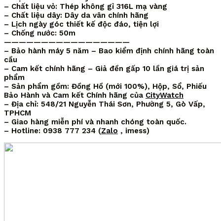
– Chất liệu vỏ: Thép không gỉ 316L mạ vàng
– Chất liệu dây: Dây da vân chính hãng
– Lịch ngày góc thiết kế độc đáo, tiện lợi
– Chống nước: 50m
—————————————————
– Bảo hành máy 5 năm – Bao kiểm định chính hãng toàn
cầu
– Cam kết chính hãng – Giả đền gấp 10 lần giá trị sản
phẩm
– Sản phẩm gồm: Đồng Hồ (mới 100%), Hộp, Sổ, Phiếu
Bảo Hành và Cam kết Chính hãng của
CityWatch
– Địa chỉ: 548/21 Nguyễn Thái Sơn, Phường 5, Gò Vấp,
TPHCM
– Giao hàng miễn phí và nhanh chóng toàn quốc.
– Hotline: 0938 777 234 (
Zalo
, imess)