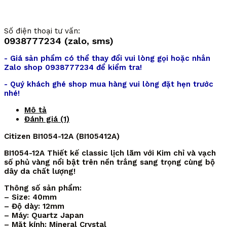
Số điện thoại tư vấn:
0938777234 (zalo, sms)
- Giá sản phẩm có thể thay đổi vui lòng gọi hoặc nhắn
Zalo shop 0938777234 để kiểm tra!
- Quý khách ghé shop mua hàng vui lòng đặt hẹn trước
nhé!
Mô tả
Đánh giá (1)
Citizen BI1054-12A (BI105412A)
BI1054-12A Thiết kế classic lịch lãm với Kim chỉ và vạch
số phủ vàng nổi bật trên nền trắng sang trọng cùng bộ
dây da chất lượng!
Thông số sản phẩm:
– Size: 40mm
– Độ dày: 12mm
– Máy: Quartz Japan
– Mặt kính: Mineral Crystal