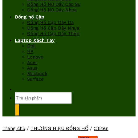
Đồng Hồ Nữ Dây Cao Su
Đồng Hồ Nữ Dây Nhựa
Đồng hồ Cặp
Đồng Hồ Cặp Dây Da
Đồng Hồ Cặp Dây Nhựa
Đồng Hồ Cặp Dây Thép
Laptop Xách Tay
Dell
HP
Lenovo
Acer
Asus
Macbook
Surface
Tìm
kiếm:
Trang chủ
/
THƯƠNG HIỆU ĐỒNG HỒ
/
Citizen