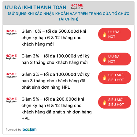
ƯU ĐÃI KHI THANH TOÁN
(SỬ DỤNG KHI XÁC NHẬN KHOẢN VAY TRÊN TRANG CỦA TỔ CHỨC
TÀI CHÍNH)
Giảm 10% – tối đa 500.000đ khi
ƯU ĐÃI
HOT
chọn kỳ hạn 6 & 12 tháng cho
khách hàng mới
Giảm 3% – tối đa 100.000đ với kỳ
ƯU ĐÃI
HOT
hạn 3 tháng cho khách hàng mới
Giảm 3% – tối đa 100.000đ với kỳ
SIÊU MỚI,
SIÊU HOT
hạn 3 tháng cho khách hàng đã
phát sinh đơn hàng HPL
Giảm 5% – tối đa 200.000đ khi
SIÊU MỚI,
SIÊU HOT
chọn kỳ hạn 6 & 12 tháng cho
khách hàng đã phát sinh đơn hàng
HPL
Powered by