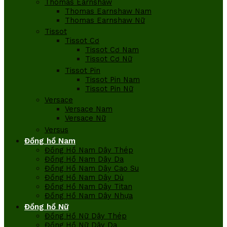
Thomas Earnshaw
Thomas Earnshaw Nam
Thomas Earnshaw Nữ
Tissot
Tissot Cơ
Tissot Cơ Nam
Tissot Cơ Nữ
Tissot Pin
Tissot Pin Nam
Tissot Pin Nữ
Versace
Versace Nam
Versace Nữ
Versus
Đồng hồ Nam
Đồng Hồ Nam Dây Thép
Đồng Hồ Nam Dây Da
Đồng Hồ Nam Dây Cao Su
Đồng Hồ Nam Dây Dù
Đồng Hồ Nam Dây Titan
Đồng Hồ Nam Dây Nhựa
Đồng hồ Nữ
Đồng Hồ Nữ Dây Thép
Đồng Hồ Nữ Dây Da