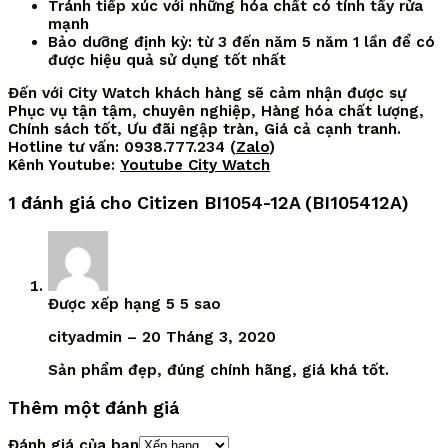
Tránh tiếp xúc với những hóa chất có tính tẩy rửa
mạnh
Bảo dưỡng định kỳ: từ 3 đến năm 5 năm 1 lần để có
được hiệu quả sử dụng tốt nhất
Đến với City Watch khách hàng sẽ cảm nhận được sự
Phục vụ tận tậm, chuyên nghiệp, Hàng hóa chất lượng,
Chính sách tốt, Ưu đãi ngập tràn, Giá cả cạnh tranh.
Hotline tư vấn: 0938.777.234 (
Zalo
)
Kênh Youtube:
Youtube City Watch
1 đánh giá cho
Citizen BI1054-12A (BI105412A)
Được xếp hạng
5
5 sao
cityadmin
–
20 Tháng 3, 2020
Sản phẩm đẹp, đúng chính hãng, giá khá tốt.
Thêm một đánh giá
Đánh giá của bạn