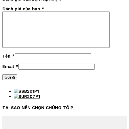
Đánh giá của bạn
*
Tên
*
Email
*
TẠI SAO NÊN CHỌN CHÚNG TÔI?