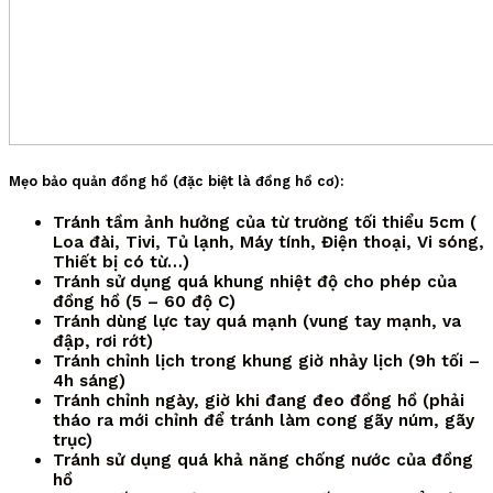
Mẹo bảo quản đồng hồ (đặc biệt là đồng hồ cơ):
Tránh tầm ảnh hưởng của từ trường tối thiểu 5cm (
Loa đài, Tivi, Tủ lạnh, Máy tính, Điện thoại, Vi sóng,
Thiết bị có từ…)
Tránh sử dụng quá khung nhiệt độ cho phép của
đồng hồ (5 – 60 độ C)
Tránh dùng lực tay quá mạnh (vung tay mạnh, va
đập, rơi rớt)
Tránh chỉnh lịch trong khung giờ nhảy lịch (9h tối –
4h sáng)
Tránh chỉnh ngày, giờ khi đang đeo đồng hồ (phải
tháo ra mới chỉnh để tránh làm cong gãy núm, gãy
trục)
Tránh sử dụng quá khả năng chống nước của đồng
hồ