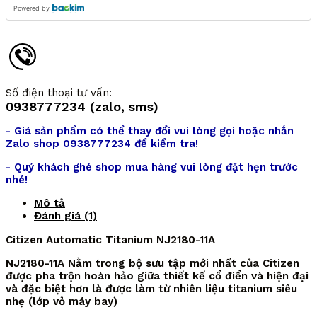
Powered by
Số điện thoại tư vấn:
0938777234 (zalo, sms)
- Giá sản phẩm có thể thay đổi vui lòng gọi hoặc nhắn
Zalo shop 0938777234 để kiểm tra!
- Quý khách ghé shop mua hàng vui lòng đặt hẹn trước
nhé!
Mô tả
Đánh giá (1)
Citizen Automatic Titanium NJ2180-11A
NJ2180-11A Nằm trong bộ sưu tập mới nhất của Citizen
được pha trộn hoàn hảo giữa thiết kế cổ điển và hiện đại
và đặc biệt hơn là được làm từ nhiên liệu titanium siêu
nhẹ (lớp vỏ máy bay)