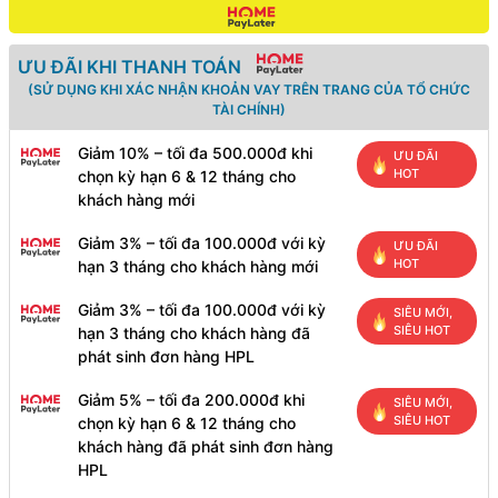
ƯU ĐÃI KHI THANH TOÁN
(SỬ DỤNG KHI XÁC NHẬN KHOẢN VAY TRÊN TRANG CỦA TỔ CHỨC
TÀI CHÍNH)
Giảm 10% – tối đa 500.000đ khi
ƯU ĐÃI
HOT
chọn kỳ hạn 6 & 12 tháng cho
khách hàng mới
Giảm 3% – tối đa 100.000đ với kỳ
ƯU ĐÃI
HOT
hạn 3 tháng cho khách hàng mới
Giảm 3% – tối đa 100.000đ với kỳ
SIÊU MỚI,
SIÊU HOT
hạn 3 tháng cho khách hàng đã
phát sinh đơn hàng HPL
Giảm 5% – tối đa 200.000đ khi
SIÊU MỚI,
SIÊU HOT
chọn kỳ hạn 6 & 12 tháng cho
khách hàng đã phát sinh đơn hàng
HPL