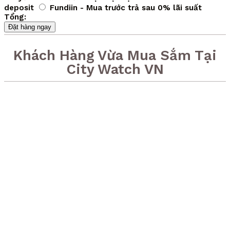
deposit
Fundiin - Mua trước trả sau 0% lãi suất
Tổng:
Đặt hàng ngay
Khách Hàng Vừa Mua Sắm Tại
City Watch VN