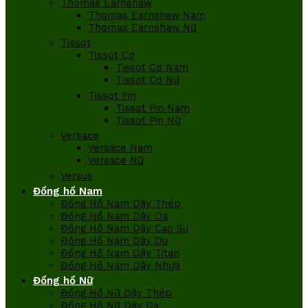
Thomas Earnshaw
Thomas Earnshaw Nam
Thomas Earnshaw Nữ
Tissot
Tissot Cơ
Tissot Cơ Nam
Tissot Cơ Nữ
Tissot Pin
Tissot Pin Nam
Tissot Pin Nữ
Versace
Versace Nam
Versace Nữ
Versus
Đồng hồ Nam
Đồng Hồ Nam Dây Thép
Đồng Hồ Nam Dây Da
Đồng Hồ Nam Dây Cao Su
Đồng Hồ Nam Dây Dù
Đồng Hồ Nam Dây Titan
Đồng Hồ Nam Dây Nhựa
Đồng hồ Nữ
Đồng Hồ Nữ Dây Thép
Đồng Hồ Nữ Dây Da