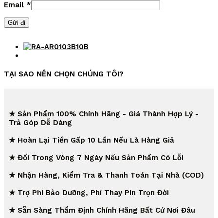
Email
*
TẠI SAO NÊN CHỌN CHÚNG TÔI?
★ Sản Phẩm 100% Chính Hãng - Giá Thành Hợp Lý -
Trả Góp Dễ Dàng
★ Hoàn Lại Tiền Gấp 10 Lần Nếu Là Hàng Giả
★ Đổi Trong Vòng 7 Ngày Nếu Sản Phẩm Có Lỗi
★ Nhận Hàng, Kiểm Tra & Thanh Toán Tại Nhà (COD)
★ Trợ Phí Bảo Dưỡng, Phí Thay Pin Trọn Đời
★ Sẵn Sàng Thẩm Định Chính Hãng Bất Cứ Nơi Đâu