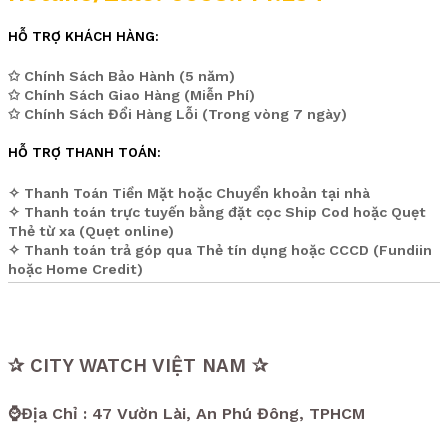
HỖ TRỢ KHÁCH HÀNG:
✩ Chính Sách Bảo Hành (5 năm)
✩ Chính Sách Giao Hàng (Miễn Phí)
✩ Chính Sách Đổi Hàng Lỗi (Trong vòng 7 ngày)
HỖ TRỢ THANH TOÁN:
✧ Thanh Toán Tiền Mặt hoặc Chuyển khoản tại nhà
✧ Thanh toán trực tuyến bằng đặt cọc Ship Cod hoặc Quẹt
Thẻ từ xa (Quẹt online)
✧ Thanh toán trả góp qua Thẻ tín dụng hoặc CCCD (Fundiin
hoặc Home Credit)
✰ CITY WATCH VIỆT NAM ✰
⌚Địa Chỉ : 47 Vườn Lài, An Phú Đông, TPHCM