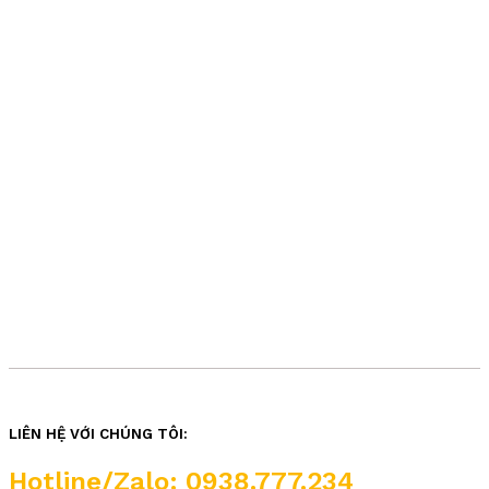
LIÊN HỆ VỚI CHÚNG TÔI:
Hotline/Zalo: 0938.777.234