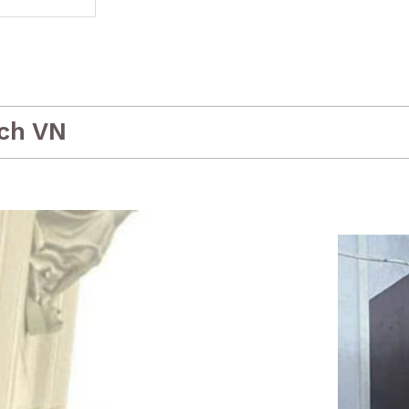
ch VN