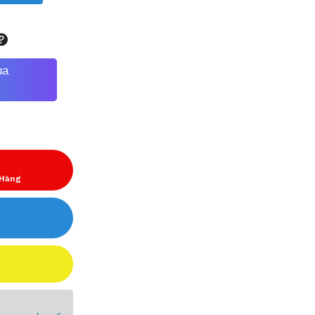
ua
 Hàng