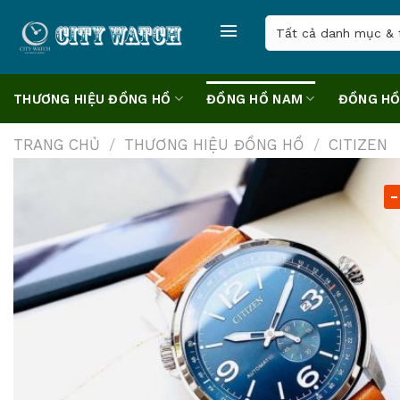
Skip
to
content
THƯƠNG HIỆU ĐỒNG HỒ
ĐỒNG HỒ NAM
ĐỒNG HỒ
TRANG CHỦ
/
THƯƠNG HIỆU ĐỒNG HỒ
/
CITIZEN