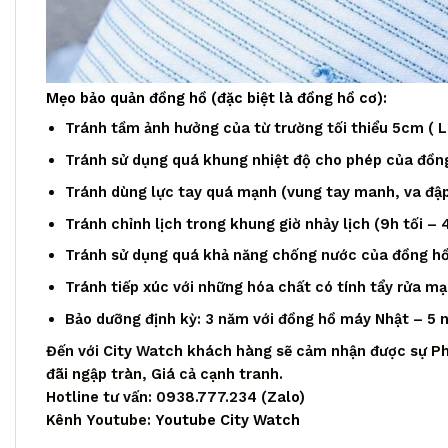
Mẹo bảo quản đồng hồ (đặc biệt là đồng hồ cơ):
Tránh tầm ảnh hưởng của từ trường tối thiểu 5cm ( Loa
Tránh sử dụng quá khung nhiệt độ cho phép của đồng
Tránh dùng lực tay quá mạnh (vung tay manh, va đập,
Tránh chỉnh lịch trong khung giờ nhảy lịch (9h tối – 
Tránh sử dụng quá khả năng chống nước của đồng h
Tránh tiếp xúc với những hóa chất có tính tẩy rửa m
Bảo dưỡng định kỳ: 3 năm với đồng hồ máy Nhật – 5
Đến với City Watch khách hàng sẽ cảm nhận được sự Ph
đãi ngập tràn, Giá cả cạnh tranh.
Hotline tư vấn: 0938.777.234 (
Zalo
)
Kênh Youtube:
Youtube City Watch