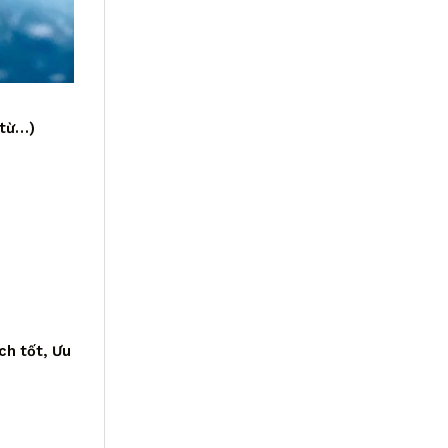
 từ…)
ch tốt, Ưu