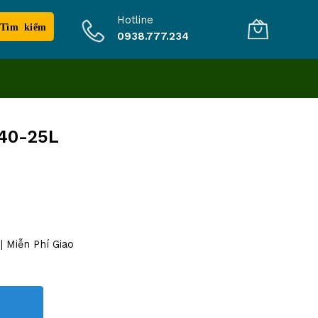
Hotline
0938.777.234
140-25L
 Miễn Phí Giao