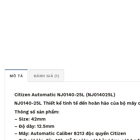
MÔ TẢ
ĐÁNH GIÁ (1)
Citizen Automatic NJ0140-25L (NJ014025L)
NJ0140-25L Thiết kế tinh tế đến hoàn hảo của bộ máy c
Thông số sản phẩm:
– Size: 42mm
– Độ dày: 12.5mm
– Máy: Automatic Caliber 8213 độc quyền Citizen