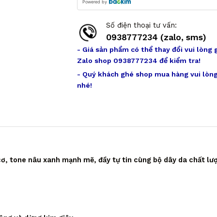
Powered by
Số điện thoại tư vấn:
0938777234 (zalo, sms)
- Giá sản phẩm có thể thay đổi vui lòng 
Zalo shop 0938777234 để kiểm tra!
- Quý khách ghé shop mua hàng vui lòng
nhé!
ơ, tone nâu xanh mạnh mẽ, đầy tự tin cùng bộ dây da chất lư