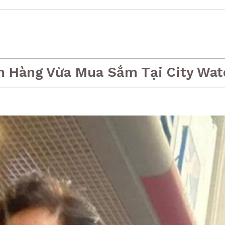
h Hàng Vừa Mua Sắm Tại City Wat