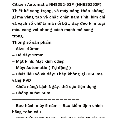
Citizen Automatic NH8352-53P (NH835253P)
Thiết kế sang trọng, vỏ máy bằng thép không
gỉ mạ vàng tạo vẻ chắc chắn nam tính, kim chỉ
và vạch số chữ la mã nổi bật, dây đeo kim loại
màu vàng với phong cách mạnh mẻ sang
trọng.
Thông số sản phẩm:
– Size: 40mm
– Độ dày: 12mm
– Mặt kính: Mặt kính cứng
– Máy: Automatic ( Tự động )
– Chất liệu vỏ và dây: Thép không gỉ 316L mạ
vàng PVD
– Chức năng: Lịch Ngày, thứ cực tiện dụng
– Chống nước: 50m
—————————————————
– Bảo hành máy 5 năm – Bao kiểm định chính
hãng toàn cầu