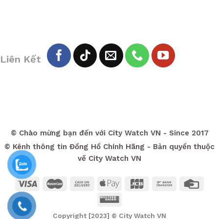
Liên Kết
© Chào mừng bạn đến với City Watch VN - Since 2017
© Kênh thông tin Đồng Hồ Chính Hãng - Bản quyền thuộc
về City Watch VN
Copyright [2023] ©
City Watch VN