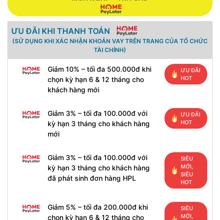
ƯU ĐÃI KHI THANH TOÁN
(SỬ DỤNG KHI XÁC NHẬN KHOẢN VAY TRÊN TRANG CỦA TỔ CHỨC
TÀI CHÍNH)
Giảm 10% – tối đa 500.000đ khi
ƯU ĐÃI
HOT
chọn kỳ hạn 6 & 12 tháng cho
khách hàng mới
Giảm 3% – tối đa 100.000đ với
ƯU ĐÃI
HOT
kỳ hạn 3 tháng cho khách hàng
mới
Giảm 3% – tối đa 100.000đ với
SIÊU
MỚI,
kỳ hạn 3 tháng cho khách hàng
SIÊU
đã phát sinh đơn hàng HPL
HOT
Giảm 5% – tối đa 200.000đ khi
SIÊU
MỚI,
chọn kỳ hạn 6 & 12 tháng cho