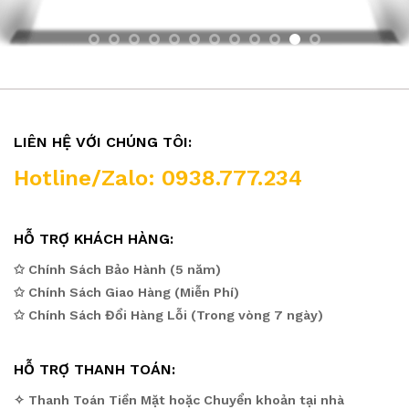
LIÊN HỆ VỚI CHÚNG TÔI:
Hotline/Zalo: 0938.777.234
HỖ TRỢ KHÁCH HÀNG:
✩ Chính Sách Bảo Hành (5 năm)
✩ Chính Sách Giao Hàng (Miễn Phí)
✩ Chính Sách Đổi Hàng Lỗi (Trong vòng 7 ngày)
HỖ TRỢ THANH TOÁN:
✧ Thanh Toán Tiền Mặt hoặc Chuyển khoản tại nhà