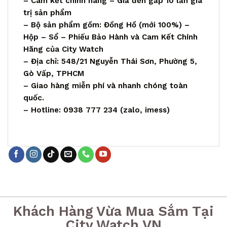
– Cam kết chính hãng – Giả đền gấp 10 lần giá
trị sản phẩm
– Bộ sản phẩm gồm: Đồng Hồ (mới 100%) –
Hộp – Sổ – Phiếu Bảo Hành và Cam Kết Chính
Hãng của City Watch
– Địa chỉ: 548/21 Nguyễn Thái Sơn, Phường 5,
Gò Vấp, TPHCM
– Giao hàng miễn phí và nhanh chóng toàn
quốc.
– Hotline: 0938 777 234 (zalo, imess)
Khách Hàng Vừa Mua Sắm Tại
City Watch VN