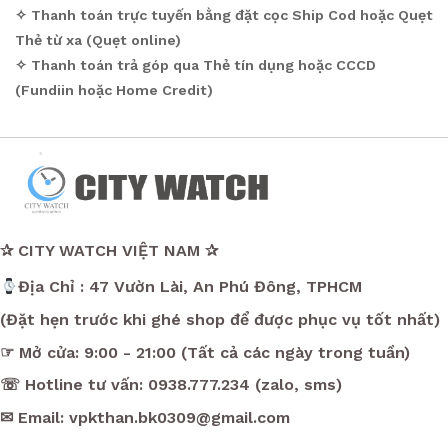
✧ Thanh toán trực tuyến bằng đặt cọc Ship Cod hoặc Quẹt
Thẻ từ xa (Quẹt online)
✧ Thanh toán trả góp qua Thẻ tín dụng hoặc CCCD
(Fundiin hoặc Home Credit)
✰ CITY WATCH VIỆT NAM ✰
Địa Chỉ : 47 Vườn Lài, An Phú Đông, TPHCM
(Đặt hẹn trước khi ghé shop để được phục vụ tốt nhất)
☞ Mở cửa: 9:00 - 21:00 (Tất cả các ngày trong tuần)
☏ Hotline tư vấn: 0938.777.234 (zalo, sms)
✉ Email: vpkthan.bk0309@gmail.com