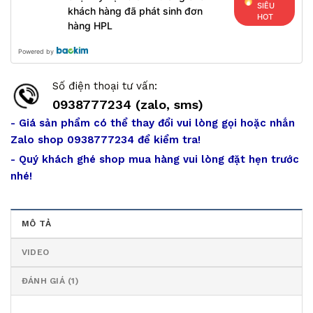
SIÊU
khách hàng đã phát sinh đơn
HOT
hàng HPL
Powered by
Số điện thoại tư vấn:
0938777234 (zalo, sms)
- Giá sản phẩm có thể thay đổi vui lòng gọi hoặc nhắn
Zalo shop 0938777234 để kiểm tra!
- Quý khách ghé shop mua hàng vui lòng đặt hẹn trước
nhé!
MÔ TẢ
VIDEO
ĐÁNH GIÁ (1)