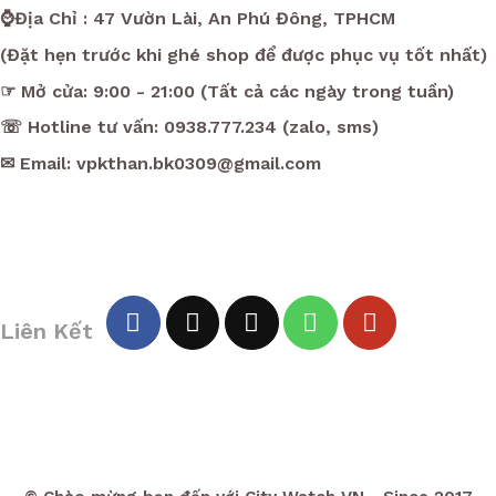
⌚Địa Chỉ : 47 Vườn Lài, An Phú Đông, TPHCM
(Đặt hẹn trước khi ghé shop để được phục vụ tốt nhất)
☞ Mở cửa: 9:00 - 21:00 (Tất cả các ngày trong tuần)
☏ Hotline tư vấn: 0938.777.234 (zalo, sms)
✉ Email: vpkthan.bk0309@gmail.com
Liên Kết