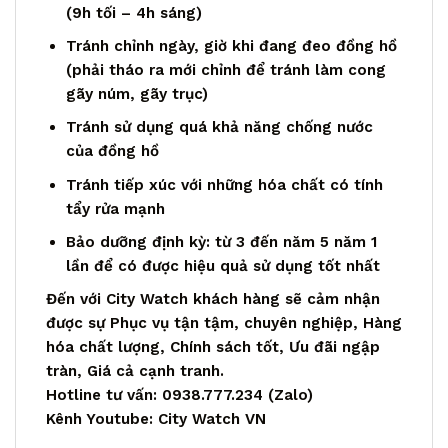
(9h tối – 4h sáng)
Tránh chỉnh ngày, giờ khi đang đeo đồng hồ
(phải tháo ra mới chỉnh để tránh làm cong
gãy núm, gãy trục)
Tránh sử dụng quá khả năng chống nước
của đồng hồ
Tránh tiếp xúc với những hóa chất có tính
tẩy rửa mạnh
Bảo dưỡng định kỳ: từ 3 đến năm 5 năm 1
lần để có được hiệu quả sử dụng tốt nhất
Đến với City Watch khách hàng sẽ cảm nhận
được sự Phục vụ tận tậm, chuyên nghiệp, Hàng
hóa chất lượng, Chính sách tốt, Ưu đãi ngập
tràn, Giá cả cạnh tranh.
Hotline tư vấn: 0938.777.234 (Zalo)
Kênh Youtube: City Watch VN