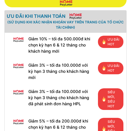
ƯU ĐÃI KHI THANH TOÁN
(SỬ DỤNG KHI XÁC NHẬN KHOẢN VAY TRÊN TRANG CỦA TỔ CHỨC
TÀI CHÍNH)
Giảm 10% – tối đa 500.000đ khi
ƯU ĐÃI
HOT
chọn kỳ hạn 6 & 12 tháng cho
khách hàng mới
Giảm 3% – tối đa 100.000đ với
ƯU ĐÃI
HOT
kỳ hạn 3 tháng cho khách hàng
mới
Giảm 3% – tối đa 100.000đ với
SIÊU
MỚI,
kỳ hạn 3 tháng cho khách hàng
SIÊU
đã phát sinh đơn hàng HPL
HOT
Giảm 5% – tối đa 200.000đ khi
SIÊU
MỚI,
chọn kỳ hạn 6 & 12 tháng cho