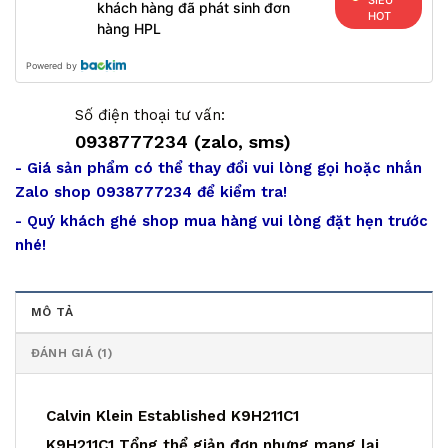
SIÊU
khách hàng đã phát sinh đơn
HOT
hàng HPL
Powered by
Số điện thoại tư vấn:
0938777234 (zalo, sms)
- Giá sản phẩm có thể thay đổi vui lòng gọi hoặc nhắn
Zalo shop 0938777234 để kiểm tra!
- Quý khách ghé shop mua hàng vui lòng đặt hẹn trước
nhé!
MÔ TẢ
ĐÁNH GIÁ (1)
Calvin Klein Established K9H211C1
K9H211C1 Tổng thể giản đơn nhưng mang lại