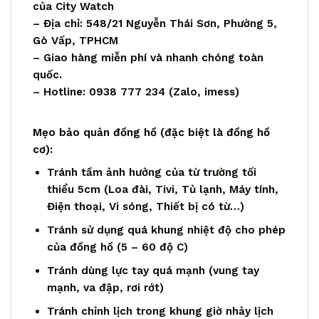
của City Watch
– Địa chỉ: 548/21 Nguyễn Thái Sơn, Phường 5,
Gò Vấp, TPHCM
– Giao hàng miễn phí và nhanh chóng toàn
quốc.
– Hotline: 0938 777 234 (Zalo, imess)
Mẹo bảo quản đồng hồ (đặc biệt là đồng hồ
cơ):
Tránh tầm ảnh hưởng của từ trường tối
thiểu 5cm (Loa đài, Tivi, Tủ lạnh, Máy tính,
Điện thoại, Vi sóng, Thiết bị có từ…)
Tránh sử dụng quá khung nhiệt độ cho phép
của đồng hồ (5 – 60 độ C)
Tránh dùng lực tay quá mạnh (vung tay
mạnh, va đập, rơi rớt)
Tránh chỉnh lịch trong khung giờ nhảy lịch