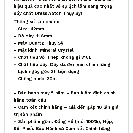
hiệu quả cao nhất về sự lịch lãm sang trọng
đầy chất DressWatch Thụy Sỹ!
Thông số sản phẩm:
– Size: 42mm
– Độ dày: 11.8mm
– Máy Quartz Thuỵ Sỹ
– Mặt kính: Mineral Crystal
– Chất liệu vỏ: Thép không gỉ 316L
– Chất liệu dây: Dây da đen vân chính hãng
– Lịch ngày góc 3h tiện dụng
– Chống nước: 30m
—————————————————
– Bảo hành máy 5 năm – Bao kiểm định chính
hãng toàn cầu
– Cam kết chính hãng – Giả đền gấp 10 lần giá
trị sản phẩm
– Sản phẩm gồm: Đồng Hồ (mới 100%), Hộp,
Sổ, Phiếu Bảo Hành và Cam kết Chính hãng