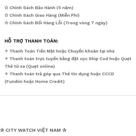
✩ Chính Sách Bảo Hành (5 năm)
✩ Chính Sách Giao Hàng (Miễn Phí)
✩ Chính Sách Đổi Hàng Lỗi (Trong vòng 7 ngày)
HỖ TRỢ THANH TOÁN:
✧ Thanh Toán Tiền Mặt hoặc Chuyển khoản tại nhà
✧ Thanh toán trực tuyến bằng đặt cọc Ship Cod hoặc Quẹt
Thẻ từ xa (Quẹt online)
✧ Thanh toán trả góp qua Thẻ tín dụng hoặc CCCD
(Fundiin hoặc Home Credit)
✰ CITY WATCH VIỆT NAM ✰