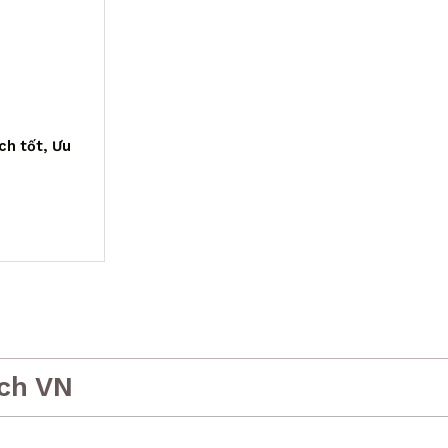
ch tốt, Ưu
ch VN