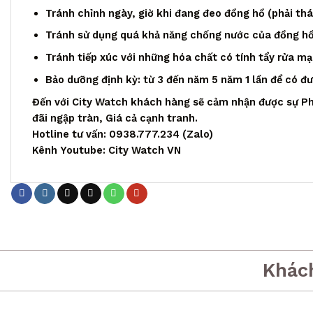
Tránh chỉnh ngày, giờ khi đang đeo đồng hồ (phải th
Tránh sử dụng quá khả năng chống nước của đồng h
Tránh tiếp xúc với những hóa chất có tính tẩy rửa m
Bảo dưỡng định kỳ: từ 3 đến năm 5 năm 1 lần để có đ
Đến với City Watch khách hàng sẽ cảm nhận được sự Ph
đãi ngập tràn, Giá cả cạnh tranh.
Hotline tư vấn: 0938.777.234 (Zalo)
Kênh Youtube: City Watch VN
Khác