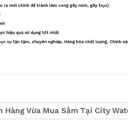
áo ra mới chỉnh để tránh làm cong gãy núm, gãy trục)
ồ
ạnh
ược hiệu quả sử dụng tốt nhất
ục vụ tận tậm, chuyên nghiệp, Hàng hóa chất lượng, Chính sá
h Hàng Vừa Mua Sắm Tại City Wat