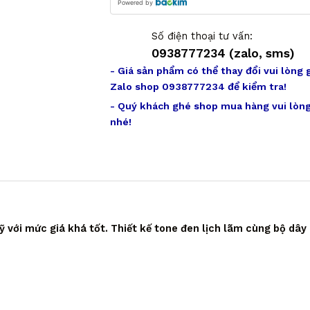
Powered by
Số điện thoại tư vấn:
0938777234 (zalo, sms)
- Giá sản phẩm có thể thay đổi vui lòng 
Zalo shop 0938777234 để kiểm tra!
- Quý khách ghé shop mua hàng vui lòng
nhé!
 với mức giá khá tốt. Thiết kế tone đen lịch lãm cùng bộ dâ