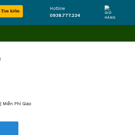
Hotline
0938.777.234
n
 Miễn Phí Giao