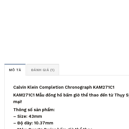
MÔ TẢ
ĐÁNH GIÁ (1)
Calvin Klein Completion Chronograph KAM271C1
KAM271C1 Mẫu đồng hồ bấm giờ thể thao đến từ Thụy Sỹ
mại!
Thông số sản phẩm:
– Size: 43mm
– Độ dày: 10.37mm