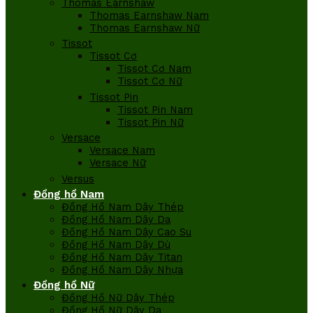
Thomas Earnshaw
Thomas Earnshaw Nam
Thomas Earnshaw Nữ
Tissot
Tissot Cơ
Tissot Cơ Nam
Tissot Cơ Nữ
Tissot Pin
Tissot Pin Nam
Tissot Pin Nữ
Versace
Versace Nam
Versace Nữ
Versus
Đồng hồ Nam
Đồng Hồ Nam Dây Thép
Đồng Hồ Nam Dây Da
Đồng Hồ Nam Dây Cao Su
Đồng Hồ Nam Dây Dù
Đồng Hồ Nam Dây Titan
Đồng Hồ Nam Dây Nhựa
Đồng hồ Nữ
Đồng Hồ Nữ Dây Thép
Đồng Hồ Nữ Dây Da