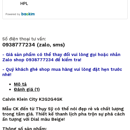
HPL
Powered by
Số điện thoại tư vấn:
0938777234 (zalo, sms)
- Giá sản phẩm có thể thay đổi vui lòng gọi hoặc nhắn
Zalo shop 0938777234 để kiểm tra!
- Quý khách ghé shop mua hàng vui lòng đặt hẹn trước
nhé!
Mô tả
Đánh giá (1)
Calvin Klein City K2G2G4GK
Mẫu CK đến từ Thụy Sỹ có thể nói đẹp rẻ và chất lượng
trong tầm giá. Thiết kế thanh lịch pha trộn sự phá cách
ấn tượng với Dial màu Beige!
Thông số sản phẩm: