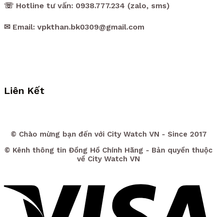
☏ Hotline tư vấn: 0938.777.234 (zalo, sms)
✉ Email: vpkthan.bk0309@gmail.com
Liên Kết
© Chào mừng bạn đến với City Watch VN - Since 2017
© Kênh thông tin Đồng Hồ Chính Hãng - Bản quyền thuộc
về City Watch VN