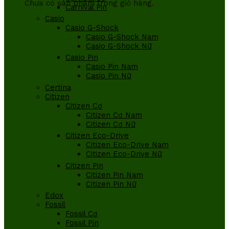
Chưa có sản phẩm trong giỏ hàng.
Carnival Pin
Casio
Casio G-Shock
Casio G-Shock Nam
Casio G-Shock Nữ
Casio Pin
Casio Pin Nam
Casio Pin Nữ
Certina
Citizen
Citizen Cơ
Citizen Cơ Nam
Citizen Cơ Nữ
Citizen Eco-Drive
Citizen Eco-Drive Nam
Citizen Eco-Drive Nữ
Citizen Pin
Citizen Pin Nam
Citizen Pin Nữ
Edox
Fossil
Fossil Cơ
Fossil Pin