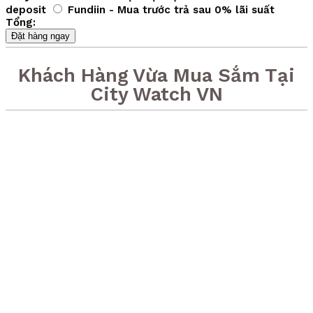
deposit
Fundiin - Mua trước trả sau 0% lãi suất
Tổng:
Đặt hàng ngay
Khách Hàng Vừa Mua Sắm Tại
City Watch VN