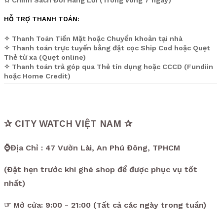
HỖ TRỢ THANH TOÁN:
✧ Thanh Toán Tiền Mặt hoặc Chuyển khoản tại nhà
✧ Thanh toán trực tuyến bằng đặt cọc Ship Cod hoặc Quẹt
Thẻ từ xa (Quẹt online)
✧ Thanh toán trả góp qua Thẻ tín dụng hoặc CCCD (Fundiin
hoặc Home Credit)
✰ CITY WATCH VIỆT NAM ✰
⌚Địa Chỉ : 47 Vườn Lài, An Phú Đông, TPHCM
(Đặt hẹn trước khi ghé shop để được phục vụ tốt
nhất)
☞ Mở cửa: 9:00 - 21:00 (Tất cả các ngày trong tuần)