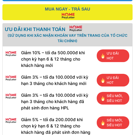
MUA NGAY - TRẢ SAU
ƯU ĐÃI KHI THANH TOÁN
(SỬ DỤNG KHI XÁC NHẬN KHOẢN VAY TRÊN TRANG CỦA TỔ CHỨC
TÀI CHÍNH)
Giảm 10% – tối đa 500.000đ khi
ƯU ĐÃI
HOT
chọn kỳ hạn 6 & 12 tháng cho
khách hàng mới
Giảm 3% – tối đa 100.000đ với kỳ
ƯU ĐÃI
HOT
hạn 3 tháng cho khách hàng mới
Giảm 3% – tối đa 100.000đ với kỳ
SIÊU MỚI,
SIÊU HOT
hạn 3 tháng cho khách hàng đã
phát sinh đơn hàng HPL
Giảm 5% – tối đa 200.000đ khi
SIÊU MỚI,
SIÊU HOT
chọn kỳ hạn 6 & 12 tháng cho
khách hàng đã phát sinh đơn hàng