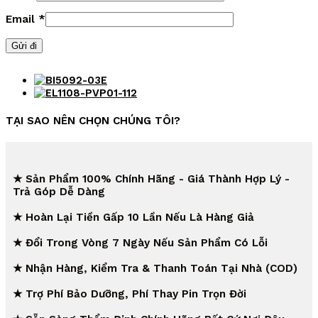
Email
*
TẠI SAO NÊN CHỌN CHÚNG TÔI?
★ Sản Phẩm 100% Chính Hãng - Giá Thành Hợp Lý -
Trả Góp Dễ Dàng
★ Hoàn Lại Tiền Gấp 10 Lần Nếu Là Hàng Giả
★ Đổi Trong Vòng 7 Ngày Nếu Sản Phẩm Có Lỗi
★ Nhận Hàng, Kiểm Tra & Thanh Toán Tại Nhà (COD)
★ Trợ Phí Bảo Dưỡng, Phí Thay Pin Trọn Đời