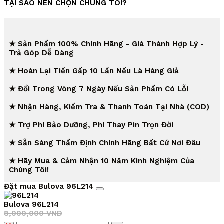
TẠI SAO NÊN CHỌN CHÚNG TÔI?
★ Sản Phẩm 100% Chính Hãng - Giá Thành Hợp Lý -
Trả Góp Dễ Dàng
★ Hoàn Lại Tiền Gấp 10 Lần Nếu Là Hàng Giả
★ Đổi Trong Vòng 7 Ngày Nếu Sản Phẩm Có Lỗi
★ Nhận Hàng, Kiểm Tra & Thanh Toán Tại Nhà (COD)
★ Trợ Phí Bảo Dưỡng, Phí Thay Pin Trọn Đời
★ Sẵn Sàng Thẩm Định Chính Hãng Bất Cứ Nơi Đâu
★ Hãy Mua & Cảm Nhận 10 Năm Kinh Nghiệm Của
Chúng Tôi!
Đặt mua Bulova 96L214
Bulova 96L214
8,000,000
VND