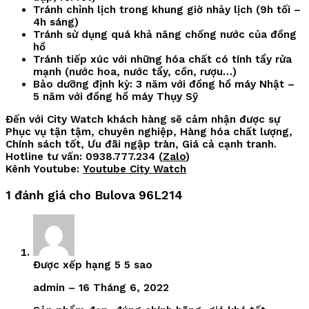
Tránh chỉnh lịch trong khung giờ nhảy lịch (9h tối –
4h sáng)
Tránh sử dụng quá khả năng chống nước của đồng
hồ
Tránh tiếp xúc với những hóa chất có tính tẩy rửa
mạnh (nước hoa, nước tẩy, cồn, rượu…)
Bảo dưỡng định kỳ: 3 năm với đồng hồ máy Nhật –
5 năm với đồng hồ máy Thụy Sỹ
Đến với City Watch khách hàng sẽ cảm nhận được sự
Phục vụ tận tậm, chuyên nghiệp, Hàng hóa chất lượng,
Chính sách tốt, Ưu đãi ngập tràn, Giá cả cạnh tranh.
Hotline tư vấn: 0938.777.234 (
Zalo
)
Kênh Youtube:
Youtube City Watch
1 đánh giá cho
Bulova 96L214
Được xếp hạng
5
5 sao
admin
–
16 Tháng 6, 2022