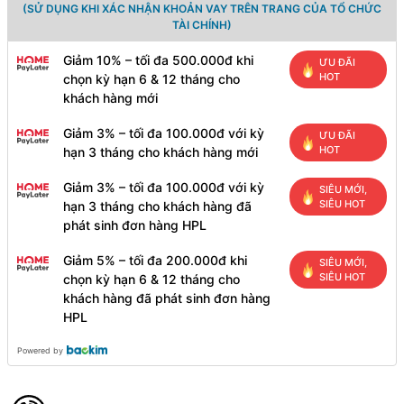
(SỬ DỤNG KHI XÁC NHẬN KHOẢN VAY TRÊN TRANG CỦA TỔ CHỨC
TÀI CHÍNH)
Giảm 10% – tối đa 500.000đ khi
ƯU ĐÃI
HOT
chọn kỳ hạn 6 & 12 tháng cho
khách hàng mới
Giảm 3% – tối đa 100.000đ với kỳ
ƯU ĐÃI
HOT
hạn 3 tháng cho khách hàng mới
Giảm 3% – tối đa 100.000đ với kỳ
SIÊU MỚI,
SIÊU HOT
hạn 3 tháng cho khách hàng đã
phát sinh đơn hàng HPL
Giảm 5% – tối đa 200.000đ khi
SIÊU MỚI,
SIÊU HOT
chọn kỳ hạn 6 & 12 tháng cho
khách hàng đã phát sinh đơn hàng
HPL
Powered by