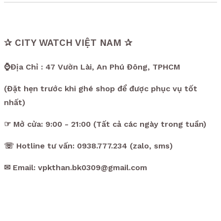
✰ CITY WATCH VIỆT NAM ✰
⌚Địa Chỉ : 47 Vườn Lài, An Phú Đông, TPHCM
(Đặt hẹn trước khi ghé shop để được phục vụ tốt
nhất)
☞ Mở cửa: 9:00 - 21:00 (Tất cả các ngày trong tuần)
☏ Hotline tư vấn: 0938.777.234 (zalo, sms)
✉ Email: vpkthan.bk0309@gmail.com