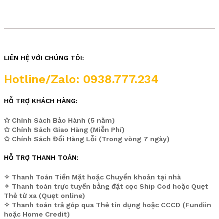
LIÊN HỆ VỚI CHÚNG TÔI:
Hotline/Zalo: 0938.777.234
HỖ TRỢ KHÁCH HÀNG:
✩ Chính Sách Bảo Hành (5 năm)
✩ Chính Sách Giao Hàng (Miễn Phí)
✩ Chính Sách Đổi Hàng Lỗi (Trong vòng 7 ngày)
HỖ TRỢ THANH TOÁN:
✧ Thanh Toán Tiền Mặt hoặc Chuyển khoản tại nhà
✧ Thanh toán trực tuyến bằng đặt cọc Ship Cod hoặc Quẹt
Thẻ từ xa (Quẹt online)
✧ Thanh toán trả góp qua Thẻ tín dụng hoặc CCCD (Fundiin
hoặc Home Credit)