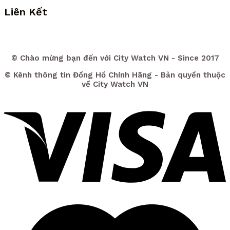
Liên Kết
© Chào mừng bạn đến với City Watch VN - Since 2017
© Kênh thông tin Đồng Hồ Chính Hãng - Bản quyền thuộc
về City Watch VN