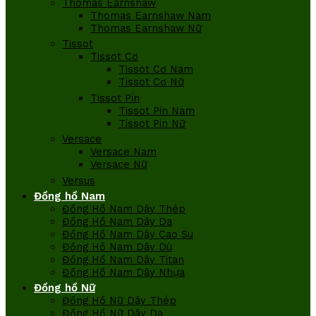
Thomas Earnshaw
Thomas Earnshaw Nam
Thomas Earnshaw Nữ
Tissot
Tissot Cơ
Tissot Cơ Nam
Tissot Cơ Nữ
Tissot Pin
Tissot Pin Nam
Tissot Pin Nữ
Versace
Versace Nam
Versace Nữ
Versus
Đồng hồ Nam
Đồng Hồ Nam Dây Thép
Đồng Hồ Nam Dây Da
Đồng Hồ Nam Dây Cao Su
Đồng Hồ Nam Dây Dù
Đồng Hồ Nam Dây Titan
Đồng Hồ Nam Dây Nhựa
Đồng hồ Nữ
Đồng Hồ Nữ Dây Thép
Đồng Hồ Nữ Dây Da