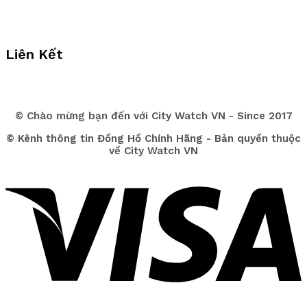
Liên Kết
© Chào mừng bạn đến với City Watch VN - Since 2017
© Kênh thông tin Đồng Hồ Chính Hãng - Bản quyền thuộc
về City Watch VN