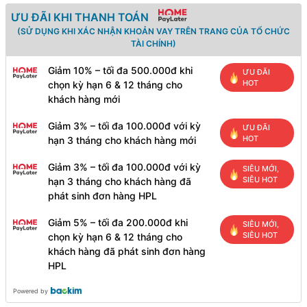
ƯU ĐÃI KHI THANH TOÁN
(SỬ DỤNG KHI XÁC NHẬN KHOẢN VAY TRÊN TRANG CỦA TỔ CHỨC
TÀI CHÍNH)
Giảm 10% – tối đa 500.000đ khi
ƯU ĐÃI
HOT
chọn kỳ hạn 6 & 12 tháng cho
khách hàng mới
Giảm 3% – tối đa 100.000đ với kỳ
ƯU ĐÃI
HOT
hạn 3 tháng cho khách hàng mới
Giảm 3% – tối đa 100.000đ với kỳ
SIÊU MỚI,
SIÊU HOT
hạn 3 tháng cho khách hàng đã
phát sinh đơn hàng HPL
Giảm 5% – tối đa 200.000đ khi
SIÊU MỚI,
SIÊU HOT
chọn kỳ hạn 6 & 12 tháng cho
khách hàng đã phát sinh đơn hàng
HPL
Powered by