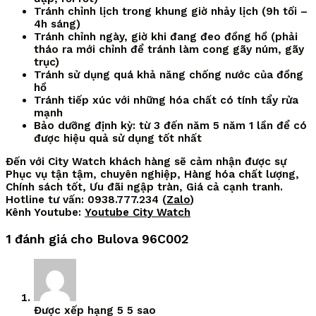
Tránh chỉnh lịch trong khung giờ nhảy lịch (9h tối –
4h sáng)
Tránh chỉnh ngày, giờ khi đang đeo đồng hồ (phải
tháo ra mới chỉnh để tránh làm cong gãy núm, gãy
trục)
Tránh sử dụng quá khả năng chống nước của đồng
hồ
Tránh tiếp xúc với những hóa chất có tính tẩy rửa
mạnh
Bảo dưỡng định kỳ: từ 3 đến năm 5 năm 1 lần để có
được hiệu quả sử dụng tốt nhất
Đến với City Watch khách hàng sẽ cảm nhận được sự
Phục vụ tận tậm, chuyên nghiệp, Hàng hóa chất lượng,
Chính sách tốt, Ưu đãi ngập tràn, Giá cả cạnh tranh.
Hotline tư vấn: 0938.777.234 (
Zalo
)
Kênh Youtube:
Youtube City Watch
1 đánh giá cho
Bulova 96C002
Được xếp hạng
5
5 sao