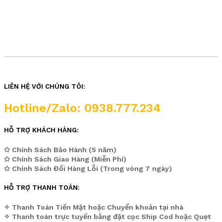
LIÊN HỆ VỚI CHÚNG TÔI:
Hotline/Zalo: 0938.777.234
HỖ TRỢ KHÁCH HÀNG:
✩ Chính Sách Bảo Hành (5 năm)
✩ Chính Sách Giao Hàng (Miễn Phí)
✩ Chính Sách Đổi Hàng Lỗi (Trong vòng 7 ngày)
HỖ TRỢ THANH TOÁN:
✧ Thanh Toán Tiền Mặt hoặc Chuyển khoản tại nhà
✧ Thanh toán trực tuyến bằng đặt cọc Ship Cod hoặc Quẹt