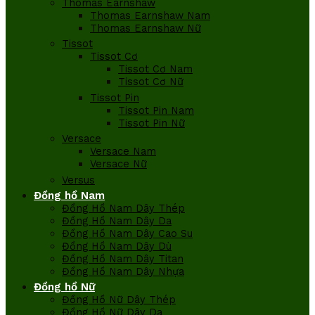
Thomas Earnshaw
Thomas Earnshaw Nam
Thomas Earnshaw Nữ
Tissot
Tissot Cơ
Tissot Cơ Nam
Tissot Cơ Nữ
Tissot Pin
Tissot Pin Nam
Tissot Pin Nữ
Versace
Versace Nam
Versace Nữ
Versus
Đồng hồ Nam
Đồng Hồ Nam Dây Thép
Đồng Hồ Nam Dây Da
Đồng Hồ Nam Dây Cao Su
Đồng Hồ Nam Dây Dù
Đồng Hồ Nam Dây Titan
Đồng Hồ Nam Dây Nhựa
Đồng hồ Nữ
Đồng Hồ Nữ Dây Thép
Đồng Hồ Nữ Dây Da