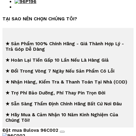
TẠI SAO NÊN CHỌN CHÚNG TÔI?
★ Sản Phẩm 100% Chính Hãng - Giá Thành Hợp Lý -
Trả Góp Dễ Dàng
★ Hoàn Lại Tiền Gấp 10 Lần Nếu Là Hàng Giả
★ Đổi Trong Vòng 7 Ngày Nếu Sản Phẩm Có Lỗi
★ Nhận Hàng, Kiểm Tra & Thanh Toán Tại Nhà (COD)
★ Trợ Phí Bảo Dưỡng, Phí Thay Pin Trọn Đời
★ Sẵn Sàng Thẩm Định Chính Hãng Bất Cứ Nơi Đâu
★ Hãy Mua & Cảm Nhận 10 Năm Kinh Nghiệm Của
Chúng Tôi!
Đặt mua Bulova 96C002