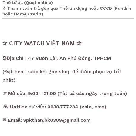
Thẻ từ xa (Quẹt online)
✧ Thanh toán trả góp qua Thẻ tín dụng hoặc CCCD (Fundiin
hoặc Home Credit)
✰ CITY WATCH VIỆT NAM ✰
⌚Địa Chỉ : 47 Vườn Lài, An Phú Đông, TPHCM
(Đặt hẹn trước khi ghé shop để được phục vụ tốt
nhất)
☞ Mở cửa: 9:00 - 21:00 (Tất cả các ngày trong tuần)
☏ Hotline tư vấn: 0938.777.234 (zalo, sms)
✉ Email: vpkthan.bk0309@gmail.com