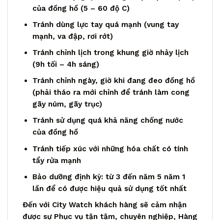
của đồng hồ (5 – 60 độ C)
Tránh dùng lực tay quá mạnh (vung tay
mạnh, va đập, rơi rớt)
Tránh chỉnh lịch trong khung giờ nhảy lịch
(9h tối – 4h sáng)
Tránh chỉnh ngày, giờ khi đang đeo đồng hồ
(phải tháo ra mới chỉnh để tránh làm cong
gãy núm, gãy trục)
Tránh sử dụng quá khả năng chống nước
của đồng hồ
Tránh tiếp xúc với những hóa chất có tính
tẩy rửa mạnh
Bảo dưỡng định kỳ: từ 3 đến năm 5 năm 1
lần để có được hiệu quả sử dụng tốt nhất
Đến với City Watch khách hàng sẽ cảm nhận
được sự Phục vụ tận tậm, chuyên nghiệp, Hàng