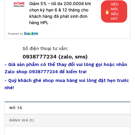
Giảm 5% – tối đa 200.000đ khi
SIÊU
MỚI,
chọn kỳ hạn 6 & 12 tháng cho
SIÊU
khách hàng đã phát sinh đơn
HOT
hàng HPL
Powered by
Số điện thoại tư vấn:
0938777234 (zalo, sms)
- Giá sản phẩm có thể thay đổi vui lòng gọi hoặc nhắn
Zalo shop 0938777234 để kiểm tra!
- Quý khách ghé shop mua hàng vui lòng đặt hẹn trước
nhé!
MÔ TẢ
ĐÁNH GIÁ (1)