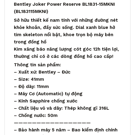
Bentley Joker Power Reserve BL1831-15MKNI
(BL183115MKNI)
Sở hữu thiết kế nam tính với những đường nét
khỏe khoắn, đầy sức sống. Dial xanh blue hở
tim skeleton nổi bật, khoe trọn bộ máy bên
trong đồng hồ
Kim xăng báo năng lượng cót góc 12h tiện lợi,
thường chỉ có ở các dòng đồng hồ cao cấp!
Thông tin sản phẩm:
– Xuất xứ: Bentley – Đức
– Size: 41mm
– Độ dày: 11mm
– Máy Cơ (Automatic) tự động
– Kính Sapphire chống xước
– Chất liệu vỏ và dây: Thép không gỉ 316L
– Chống nước: 50m
—————————————————
– Bảo hành máy 5 năm – Bao kiểm định chính