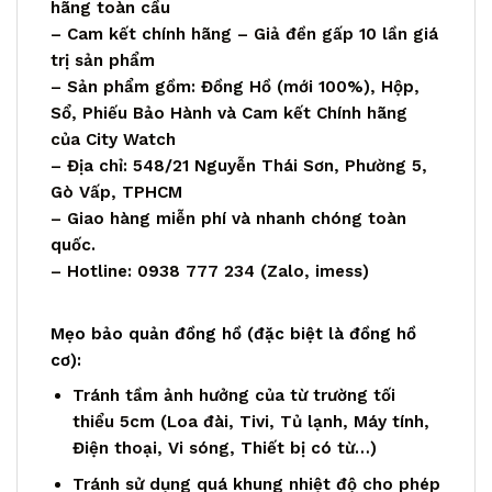
hãng toàn cầu
– Cam kết chính hãng – Giả đền gấp 10 lần giá
trị sản phẩm
– Sản phẩm gồm: Đồng Hồ (mới 100%), Hộp,
Sổ, Phiếu Bảo Hành và Cam kết Chính hãng
của City Watch
– Địa chỉ: 548/21 Nguyễn Thái Sơn, Phường 5,
Gò Vấp, TPHCM
– Giao hàng miễn phí và nhanh chóng toàn
quốc.
– Hotline: 0938 777 234 (Zalo, imess)
Mẹo bảo quản đồng hồ (đặc biệt là đồng hồ
cơ):
Tránh tầm ảnh hưởng của từ trường tối
thiểu 5cm (Loa đài, Tivi, Tủ lạnh, Máy tính,
Điện thoại, Vi sóng, Thiết bị có từ…)
Tránh sử dụng quá khung nhiệt độ cho phép