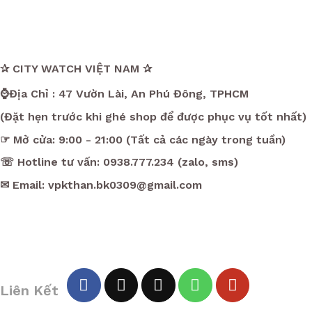
✰ CITY WATCH VIỆT NAM ✰
⌚Địa Chỉ : 47 Vườn Lài, An Phú Đông, TPHCM
(Đặt hẹn trước khi ghé shop để được phục vụ tốt nhất)
☞ Mở cửa: 9:00 - 21:00 (Tất cả các ngày trong tuần)
☏ Hotline tư vấn: 0938.777.234 (zalo, sms)
✉ Email: vpkthan.bk0309@gmail.com
Liên Kết