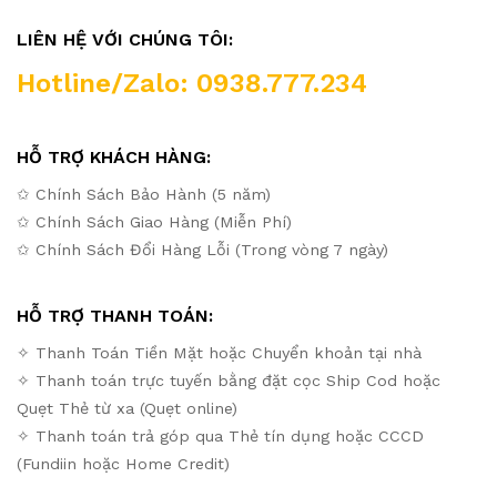
LIÊN HỆ VỚI CHÚNG TÔI:
Hotline/Zalo: 0938.777.234
HỖ TRỢ KHÁCH HÀNG:
✩ Chính Sách Bảo Hành (5 năm)
✩ Chính Sách Giao Hàng (Miễn Phí)
✩ Chính Sách Đổi Hàng Lỗi (Trong vòng 7 ngày)
HỖ TRỢ THANH TOÁN:
✧ Thanh Toán Tiền Mặt hoặc Chuyển khoản tại nhà
✧ Thanh toán trực tuyến bằng đặt cọc Ship Cod hoặc
Quẹt Thẻ từ xa (Quẹt online)
✧ Thanh toán trả góp qua Thẻ tín dụng hoặc CCCD
(Fundiin hoặc Home Credit)