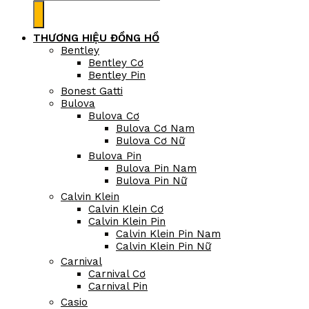
kiếm:
THƯƠNG HIỆU ĐỒNG HỒ
Bentley
Bentley Cơ
Bentley Pin
Bonest Gatti
Bulova
Bulova Cơ
Bulova Cơ Nam
Bulova Cơ Nữ
Bulova Pin
Bulova Pin Nam
Bulova Pin Nữ
Calvin Klein
Calvin Klein Cơ
Calvin Klein Pin
Calvin Klein Pin Nam
Calvin Klein Pin Nữ
Carnival
Carnival Cơ
Carnival Pin
Casio