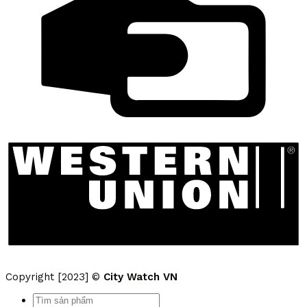
Copyright [2023] ©
City Watch VN
Tìm