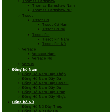
Thomas Earnshaw
Thomas Earnshaw Nam
Thomas Earnshaw Nữ
Tissot
Tissot Cơ
Tissot Cơ Nam
Tissot Cơ Nữ
Tissot Pin
Tissot Pin Nam
Tissot Pin Nữ
Versace
Versace Nam
Versace Nữ
Versus
Đồng hồ Nam
Đồng Hồ Nam Dây Thép
Đồng Hồ Nam Dây Da
Đồng Hồ Nam Dây Cao Su
Đồng Hồ Nam Dây Dù
Đồng Hồ Nam Dây Titan
Đồng Hồ Nam Dây Nhựa
Đồng hồ Nữ
Đồng Hồ Nữ Dây Thép
Đồng Hồ Nữ Dây Da