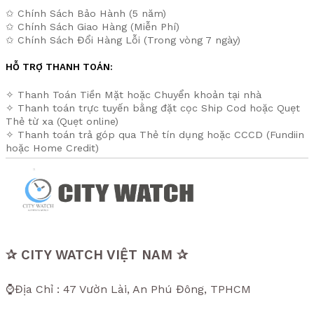
✩ Chính Sách Bảo Hành (5 năm)
✩ Chính Sách Giao Hàng (Miễn Phí)
✩ Chính Sách Đổi Hàng Lỗi (Trong vòng 7 ngày)
HỖ TRỢ THANH TOÁN:
✧ Thanh Toán Tiền Mặt hoặc Chuyển khoản tại nhà
✧ Thanh toán trực tuyến bằng đặt cọc Ship Cod hoặc Quẹt
Thẻ từ xa (Quẹt online)
✧ Thanh toán trả góp qua Thẻ tín dụng hoặc CCCD (Fundiin
hoặc Home Credit)
✰ CITY WATCH VIỆT NAM ✰
⌚Địa Chỉ : 47 Vườn Lài, An Phú Đông, TPHCM