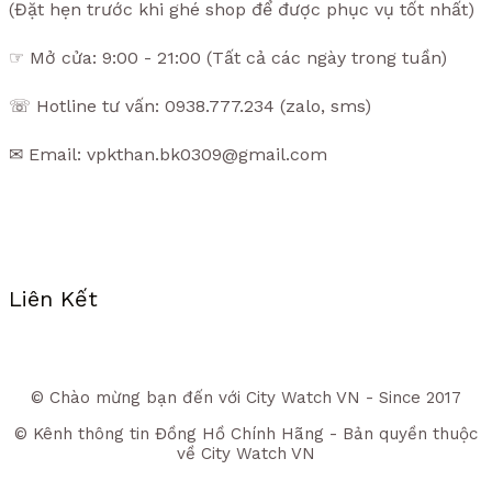
(Đặt hẹn trước khi ghé shop để được phục vụ tốt nhất)
☞ Mở cửa: 9:00 - 21:00 (Tất cả các ngày trong tuần)
☏ Hotline tư vấn: 0938.777.234 (zalo, sms)
✉ Email: vpkthan.bk0309@gmail.com
Liên Kết
© Chào mừng bạn đến với City Watch VN - Since 2017
© Kênh thông tin Đồng Hồ Chính Hãng - Bản quyền thuộc
về City Watch VN