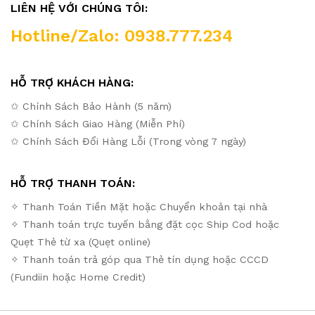
LIÊN HỆ VỚI CHÚNG TÔI:
Hotline/Zalo: 0938.777.234
HỖ TRỢ KHÁCH HÀNG:
✩ Chính Sách Bảo Hành (5 năm)
✩ Chính Sách Giao Hàng (Miễn Phí)
✩ Chính Sách Đổi Hàng Lỗi (Trong vòng 7 ngày)
HỖ TRỢ THANH TOÁN:
✧ Thanh Toán Tiền Mặt hoặc Chuyển khoản tại nhà
✧ Thanh toán trực tuyến bằng đặt cọc Ship Cod hoặc
Quẹt Thẻ từ xa (Quẹt online)
✧ Thanh toán trả góp qua Thẻ tín dụng hoặc CCCD
(Fundiin hoặc Home Credit)