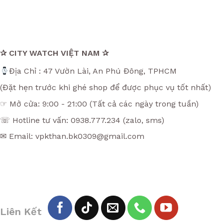
✰ CITY WATCH VIỆT NAM ✰
Địa Chỉ : 47 Vườn Lài, An Phú Đông, TPHCM
(Đặt hẹn trước khi ghé shop để được phục vụ tốt nhất)
☞ Mở cửa: 9:00 - 21:00 (Tất cả các ngày trong tuần)
☏ Hotline tư vấn: 0938.777.234 (zalo, sms)
✉ Email: vpkthan.bk0309@gmail.com
Liên Kết