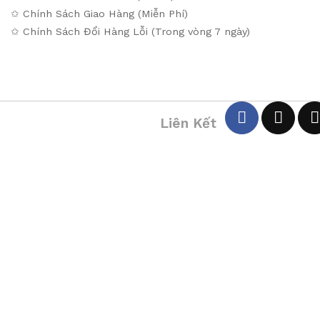
✩ Chính Sách Giao Hàng (Miễn Phí)
✩ Chính Sách Đổi Hàng Lỗi (Trong vòng 7 ngày)
Liên Kết