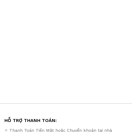
HỖ TRỢ THANH TOÁN:
✧ Thanh Toán Tiền Mặt hoặc Chuyển khoản tại nhà