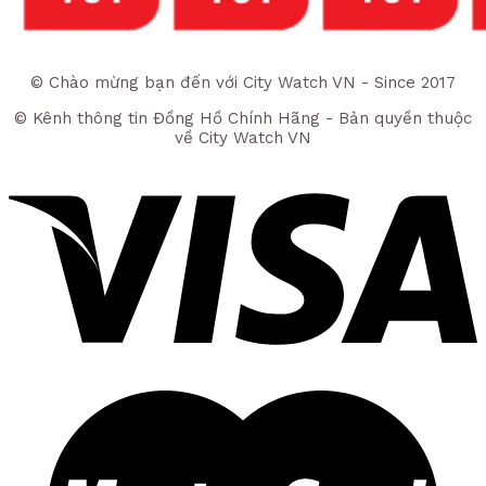
Liên Kết
© Chào mừng bạn đến với City Watch VN - Since 2017
© Kênh thông tin Đồng Hồ Chính Hãng - Bản quyền thuộc
về City Watch VN