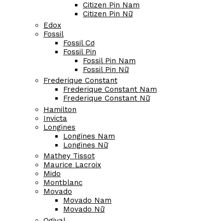
Casio Pin Nữ
Certina
Citizen
Citizen Cơ
Citizen Cơ Nam
Citizen Cơ Nữ
Citizen Eco-Drive
Citizen Eco-Drive Nam
Citizen Eco-Drive Nữ
Citizen Pin
Citizen Pin Nam
Citizen Pin Nữ
Edox
Fossil
Fossil Cơ
Fossil Pin
Fossil Pin Nam
Fossil Pin Nữ
Frederique Constant
Frederique Constant Nam
Frederique Constant Nữ
Hamilton
Invicta