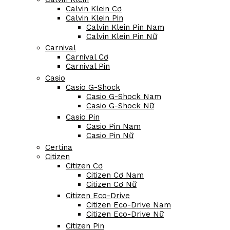
Bentley Cơ
Bentley Pin
Bonest Gatti
Bulova
Bulova Cơ
Bulova Cơ Nam
Bulova Cơ Nữ
Bulova Pin
Bulova Pin Nam
Bulova Pin Nữ
Calvin Klein
Calvin Klein Cơ
Calvin Klein Pin
Calvin Klein Pin Nam
Calvin Klein Pin Nữ
Carnival
Carnival Cơ
Carnival Pin
Casio
Casio G-Shock
Casio G-Shock Nam
Casio G-Shock Nữ
Casio Pin
Casio Pin Nam