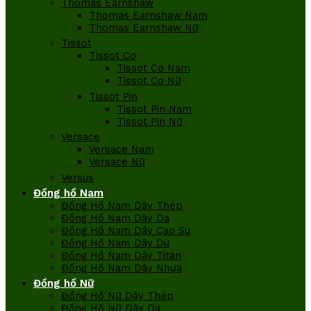
Thomas Earnshaw
Thomas Earnshaw Nam
Thomas Earnshaw Nữ
Tissot
Tissot Cơ
Tissot Cơ Nam
Tissot Cơ Nữ
Tissot Pin
Tissot Pin Nam
Tissot Pin Nữ
Versace
Versace Nam
Versace Nữ
Versus
Đồng hồ Nam
Đồng Hồ Nam Dây Thép
Đồng Hồ Nam Dây Da
Đồng Hồ Nam Dây Cao Su
Đồng Hồ Nam Dây Dù
Đồng Hồ Nam Dây Titan
Đồng Hồ Nam Dây Nhựa
Đồng hồ Nữ
Đồng Hồ Nữ Dây Thép
Đồng Hồ Nữ Dây Da