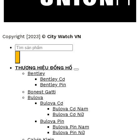
Copyright [2023] ©
City Watch VN
Tìm
kiếm:
THƯƠNG HIỆU ĐỒNG HỒ
Bentley