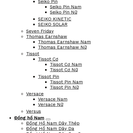
Rado
Raymond Weil
Revue Thommen
Salvatore Ferragamo
Salvatore Ferragamo Nam
Salvatore Ferragamo Nữ
Seiko
Seiko Cơ
Seiko Cơ Nam
Seiko Cơ Nữ
Seiko Pin
Seiko Pin Nam
Seiko Pin Nữ
SEIKO KINETIC
SEIKO SOLAR
Seven Friday
Thomas Earnshaw
Thomas Earnshaw Nam
Thomas Earnshaw Nữ
Tissot
Tissot Cơ
Tissot Cơ Nam
Tissot Cơ Nữ