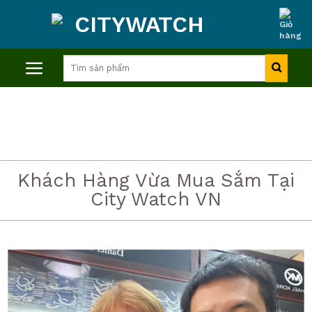
Skip
to
content
Tìm
kiếm:
Khách Hàng Vừa Mua Sắm Tại
City Watch VN