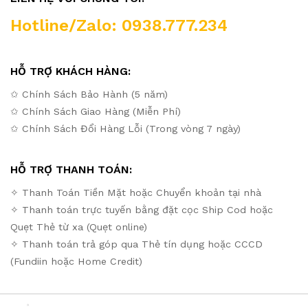
Hotline/Zalo: 0938.777.234
HỖ TRỢ KHÁCH HÀNG:
✩ Chính Sách Bảo Hành (5 năm)
✩ Chính Sách Giao Hàng (Miễn Phí)
✩ Chính Sách Đổi Hàng Lỗi (Trong vòng 7 ngày)
HỖ TRỢ THANH TOÁN:
✧ Thanh Toán Tiền Mặt hoặc Chuyển khoản tại nhà
✧ Thanh toán trực tuyến bằng đặt cọc Ship Cod hoặc
Quẹt Thẻ từ xa (Quẹt online)
✧ Thanh toán trả góp qua Thẻ tín dụng hoặc CCCD
(Fundiin hoặc Home Credit)