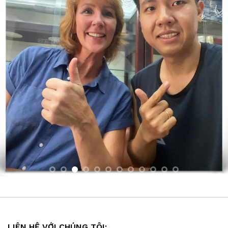
LIÊN HỆ VỚI CHÚNG TÔI: