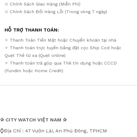
✩ Chính Sách Giao Hàng (Miễn Phí)
✩ Chính Sách Đổi Hàng Lỗi (Trong vòng 7 ngày)
HỖ TRỢ THANH TOÁN:
✧ Thanh Toán Tiền Mặt hoặc Chuyển khoản tại nhà
✧ Thanh toán trực tuyến bằng đặt cọc Ship Cod hoặc
Quẹt Thẻ từ xa (Quẹt online)
✧ Thanh toán trả góp qua Thẻ tín dụng hoặc CCCD
(Fundiin hoặc Home Credit)
✰ CITY WATCH VIỆT NAM ✰
⌚Địa Chỉ : 47 Vườn Lài, An Phú Đông, TPHCM