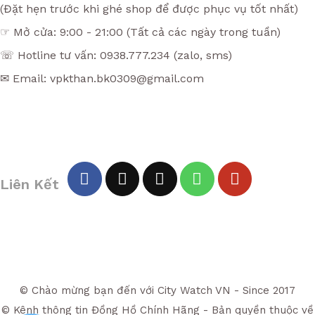
(Đặt hẹn trước khi ghé shop để được phục vụ tốt nhất)
☞ Mở cửa: 9:00 - 21:00 (Tất cả các ngày trong tuần)
☏ Hotline tư vấn: 0938.777.234 (zalo, sms)
✉ Email: vpkthan.bk0309@gmail.com
Liên Kết
© Chào mừng bạn đến với City Watch VN - Since 2017
© Kênh thông tin Đồng Hồ Chính Hãng - Bản quyền thuộc về