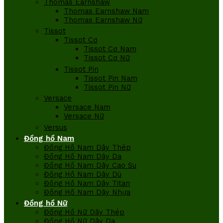
Thomas Earnshaw
Thomas Earnshaw Nam
Thomas Earnshaw Nữ
Tissot
Tissot Cơ
Tissot Cơ Nam
Tissot Cơ Nữ
Tissot Pin
Tissot Pin Nam
Tissot Pin Nữ
Versace
Versace Nam
Versace Nữ
Versus
Đồng hồ Nam
Đồng Hồ Nam Dây Thép
Đồng Hồ Nam Dây Da
Đồng Hồ Nam Dây Cao Su
Đồng Hồ Nam Dây Dù
Đồng Hồ Nam Dây Titan
Đồng Hồ Nam Dây Nhựa
Đồng hồ Nữ
Đồng Hồ Nữ Dây Thép
Đồng Hồ Nữ Dây Da