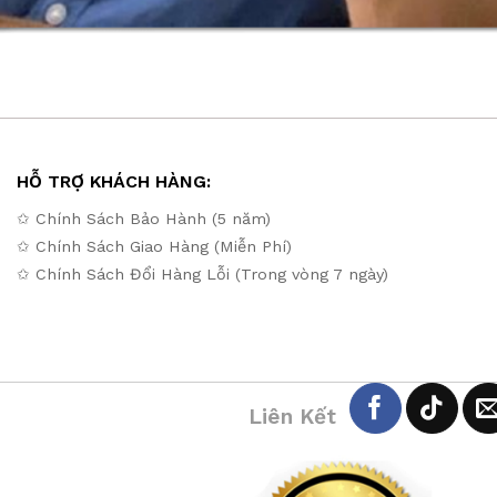
HỖ TRỢ KHÁCH HÀNG:
✩ Chính Sách Bảo Hành (5 năm)
✩ Chính Sách Giao Hàng (Miễn Phí)
✩ Chính Sách Đổi Hàng Lỗi (Trong vòng 7 ngày)
Liên Kết