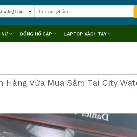
Tìm
kiếm:
 NỮ
ĐỒNG HỒ CẶP
LAPTOP XÁCH TAY
h Hàng Vừa Mua Sắm Tại City Wat