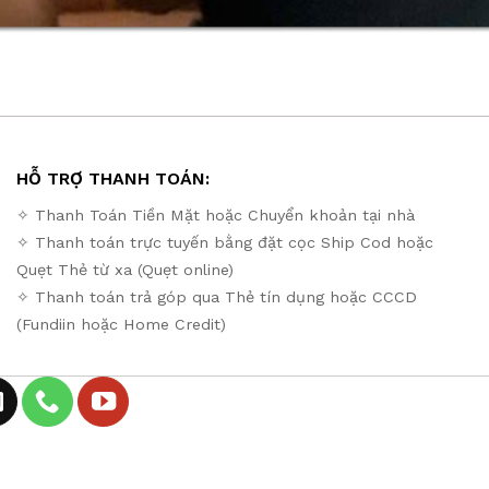
HỖ TRỢ THANH TOÁN:
✧ Thanh Toán Tiền Mặt hoặc Chuyển khoản tại nhà
✧ Thanh toán trực tuyến bằng đặt cọc Ship Cod hoặc
Quẹt Thẻ từ xa (Quẹt online)
✧ Thanh toán trả góp qua Thẻ tín dụng hoặc CCCD
(Fundiin hoặc Home Credit)