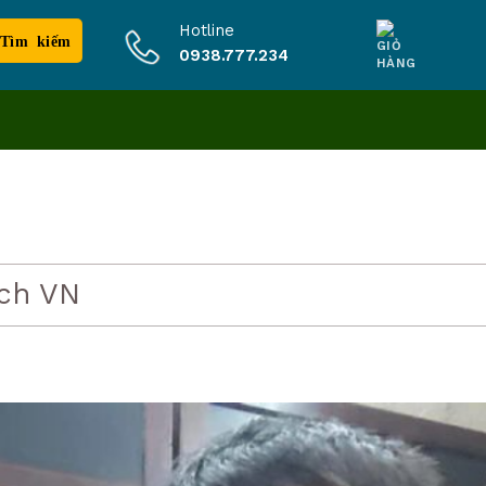
Hotline
0938.777.234
ch VN