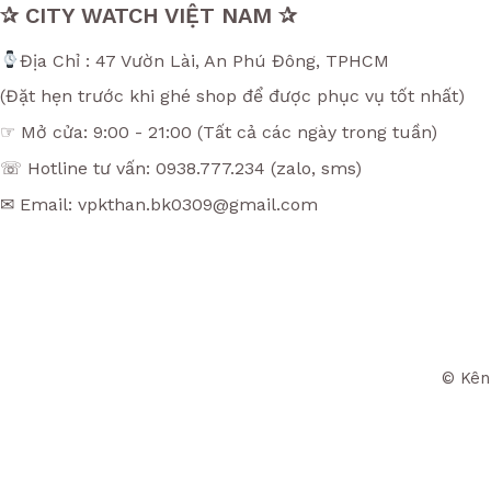
✰ CITY WATCH VIỆT NAM ✰
Địa Chỉ : 47 Vườn Lài, An Phú Đông, TPHCM
(Đặt hẹn trước khi ghé shop để được phục vụ tốt nhất)
☞ Mở cửa: 9:00 - 21:00 (Tất cả các ngày trong tuần)
☏ Hotline tư vấn: 0938.777.234 (zalo, sms)
✉ Email: vpkthan.bk0309@gmail.com
© Kên