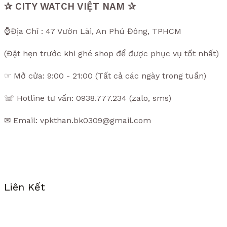
✰ CITY WATCH VIỆT NAM ✰
⌚Địa Chỉ : 47 Vườn Lài, An Phú Đông, TPHCM
(Đặt hẹn trước khi ghé shop để được phục vụ tốt nhất)
☞ Mở cửa: 9:00 - 21:00 (Tất cả các ngày trong tuần)
☏ Hotline tư vấn: 0938.777.234 (zalo, sms)
✉ Email: vpkthan.bk0309@gmail.com
Liên Kết