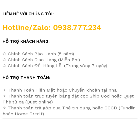
LIÊN HỆ VỚI CHÚNG TÔI:
Hotline/Zalo: 0938.777.234
HỖ TRỢ KHÁCH HÀNG:
✩ Chính Sách Bảo Hành (5 năm)
✩ Chính Sách Giao Hàng (Miễn Phí)
✩ Chính Sách Đổi Hàng Lỗi (Trong vòng 7 ngày)
HỖ TRỢ THANH TOÁN:
✧ Thanh Toán Tiền Mặt hoặc Chuyển khoản tại nhà
✧ Thanh toán trực tuyến bằng đặt cọc Ship Cod hoặc Quẹt
Thẻ từ xa (Quẹt online)
✧ Thanh toán trả góp qua Thẻ tín dụng hoặc CCCD (Fundiin
hoặc Home Credit)