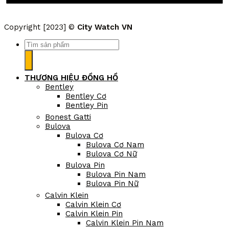
Copyright [2023] ©
City Watch VN
Tìm
kiếm:
THƯƠNG HIỆU ĐỒNG HỒ
Bentley
Bentley Cơ
Bentley Pin
Bonest Gatti
Bulova
Bulova Cơ
Bulova Cơ Nam
Bulova Cơ Nữ
Bulova Pin
Bulova Pin Nam
Bulova Pin Nữ
Calvin Klein
Calvin Klein Cơ
Calvin Klein Pin
Calvin Klein Pin Nam