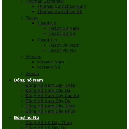
Thomas Earnshaw
Thomas Earnshaw Nam
Thomas Earnshaw Nữ
Tissot
Tissot Cơ
Tissot Cơ Nam
Tissot Cơ Nữ
Tissot Pin
Tissot Pin Nam
Tissot Pin Nữ
Versace
Versace Nam
Versace Nữ
Versus
Đồng hồ Nam
Đồng Hồ Nam Dây Thép
Đồng Hồ Nam Dây Da
Đồng Hồ Nam Dây Cao Su
Đồng Hồ Nam Dây Dù
Đồng Hồ Nam Dây Titan
Đồng Hồ Nam Dây Nhựa
Đồng hồ Nữ
Đồng Hồ Nữ Dây Thép
Đồng Hồ Nữ Dây Da