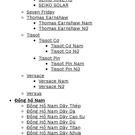
SEIKO SOLAR
Seven Friday
Thomas Earnshaw
Thomas Earnshaw Nam
Thomas Earnshaw Nữ
Tissot
Tissot Cơ
Tissot Cơ Nam
Tissot Cơ Nữ
Tissot Pin
Tissot Pin Nam
Tissot Pin Nữ
Versace
Versace Nam
Versace Nữ
Versus
Đồng hồ Nam
Đồng Hồ Nam Dây Thép
Đồng Hồ Nam Dây Da
Đồng Hồ Nam Dây Cao Su
Đồng Hồ Nam Dây Dù
Đồng Hồ Nam Dây Titan
Đồng Hồ Nam Dây Nhựa