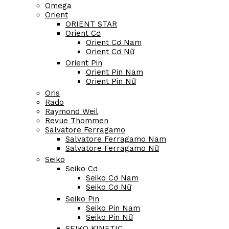
Omega
Orient
ORIENT STAR
Orient Cơ
Orient Cơ Nam
Orient Cơ Nữ
Orient Pin
Orient Pin Nam
Orient Pin Nữ
Oris
Rado
Raymond Weil
Revue Thommen
Salvatore Ferragamo
Salvatore Ferragamo Nam
Salvatore Ferragamo Nữ
Seiko
Seiko Cơ
Seiko Cơ Nam
Seiko Cơ Nữ
Seiko Pin
Seiko Pin Nam
Seiko Pin Nữ
SEIKO KINETIC