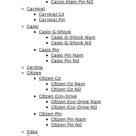
Calvin Klein Pin Nữ
Carnival
Carnival Cơ
Carnival Pin
Casio
Casio G-Shock
Casio G-Shock Nam
Casio G-Shock Nữ
Casio Pin
Casio Pin Nam
Casio Pin Nữ
Certina
Citizen
Citizen Cơ
Citizen Cơ Nam
Citizen Cơ Nữ
Citizen Eco-Drive
Citizen Eco-Drive Nam
Citizen Eco-Drive Nữ
Citizen Pin
Citizen Pin Nam
Citizen Pin Nữ
Edox