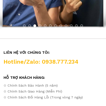
LIÊN HỆ VỚI CHÚNG TÔI:
Hotline/Zalo: 0938.777.234
HỖ TRỢ KHÁCH HÀNG:
✩ Chính Sách Bảo Hành (5 năm)
✩ Chính Sách Giao Hàng (Miễn Phí)
✩ Chính Sách Đổi Hàng Lỗi (Trong vòng 7 ngày)