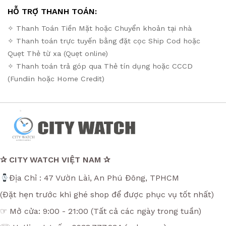
HỖ TRỢ THANH TOÁN:
✧ Thanh Toán Tiền Mặt hoặc Chuyển khoản tại nhà
✧ Thanh toán trực tuyến bằng đặt cọc Ship Cod hoặc
Quẹt Thẻ từ xa (Quẹt online)
✧ Thanh toán trả góp qua Thẻ tín dụng hoặc CCCD
(Fundiin hoặc Home Credit)
✰ CITY WATCH VIỆT NAM ✰
Địa Chỉ : 47 Vườn Lài, An Phú Đông, TPHCM
(Đặt hẹn trước khi ghé shop để được phục vụ tốt nhất)
☞ Mở cửa: 9:00 - 21:00 (Tất cả các ngày trong tuần)