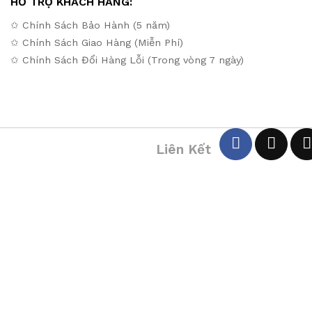
HỖ TRỢ KHÁCH HÀNG:
✩ Chính Sách Bảo Hành (5 năm)
✩ Chính Sách Giao Hàng (Miễn Phí)
✩ Chính Sách Đổi Hàng Lỗi (Trong vòng 7 ngày)
Liên Kết