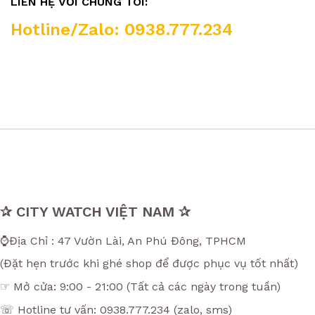
LIÊN HỆ VỚI CHÚNG TÔI:
Hotline/Zalo: 0938.777.234
✰ CITY WATCH VIỆT NAM ✰
⌚Địa Chỉ : 47 Vườn Lài, An Phú Đông, TPHCM
(Đặt hẹn trước khi ghé shop để được phục vụ tốt nhất)
☞ Mở cửa: 9:00 - 21:00 (Tất cả các ngày trong tuần)
☏ Hotline tư vấn: 0938.777.234 (zalo, sms)