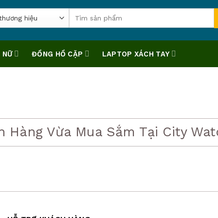
Tìm
kiếm:
 NỮ
ĐỒNG HỒ CẶP
LAPTOP XÁCH TAY
h Hàng Vừa Mua Sắm Tại City Wat