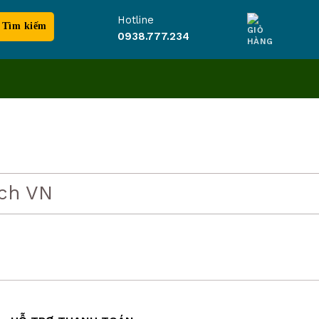
Hotline
0938.777.234
ch VN