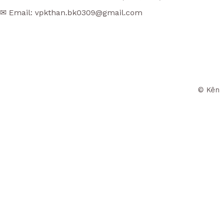
✉ Email: vpkthan.bk0309@gmail.com
© Kên