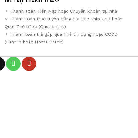
HỖ TRỢ THANH TOÁN:
✧ Thanh Toán Tiền Mặt hoặc Chuyển khoản tại nhà
✧ Thanh toán trực tuyến bằng đặt cọc Ship Cod hoặc
Quẹt Thẻ từ xa (Quẹt online)
✧ Thanh toán trả góp qua Thẻ tín dụng hoặc CCCD
(Fundiin hoặc Home Credit)