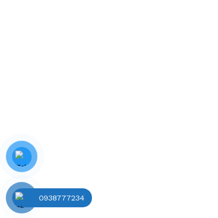
0938777234