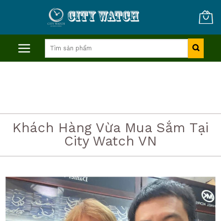
Skip
to
content
Tìm
kiếm:
Khách Hàng Vừa Mua Sắm Tại
City Watch VN