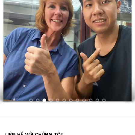
LIÊN HỆ VỚI CHÚNG TÔI: