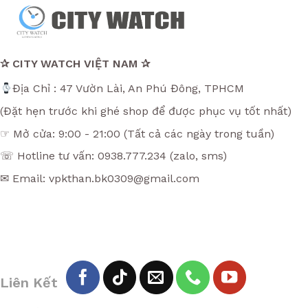
✰ CITY WATCH VIỆT NAM ✰
Địa Chỉ : 47 Vườn Lài, An Phú Đông, TPHCM
(Đặt hẹn trước khi ghé shop để được phục vụ tốt nhất)
☞ Mở cửa: 9:00 - 21:00 (Tất cả các ngày trong tuần)
☏ Hotline tư vấn: 0938.777.234 (zalo, sms)
✉ Email: vpkthan.bk0309@gmail.com
Liên Kết