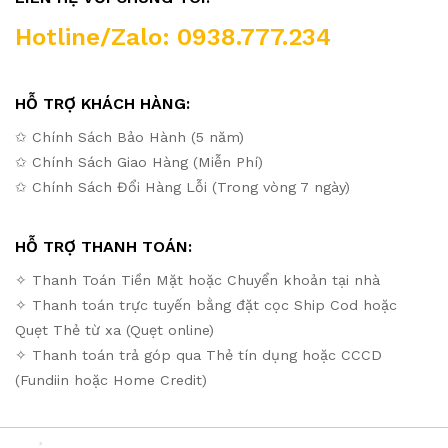
Hotline/Zalo: 0938.777.234
HỖ TRỢ KHÁCH HÀNG:
✩ Chính Sách Bảo Hành (5 năm)
✩ Chính Sách Giao Hàng (Miễn Phí)
✩ Chính Sách Đổi Hàng Lỗi (Trong vòng 7 ngày)
HỖ TRỢ THANH TOÁN:
✧ Thanh Toán Tiền Mặt hoặc Chuyển khoản tại nhà
✧ Thanh toán trực tuyến bằng đặt cọc Ship Cod hoặc
Quẹt Thẻ từ xa (Quẹt online)
✧ Thanh toán trả góp qua Thẻ tín dụng hoặc CCCD
(Fundiin hoặc Home Credit)