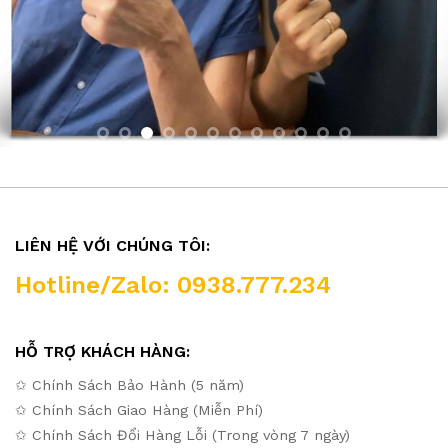
LIÊN HỆ VỚI CHÚNG TÔI:
Hotline/Zalo: 0938.777.234
HỖ TRỢ KHÁCH HÀNG:
✩ Chính Sách Bảo Hành (5 năm)
✩ Chính Sách Giao Hàng (Miễn Phí)
✩ Chính Sách Đổi Hàng Lỗi (Trong vòng 7 ngày)