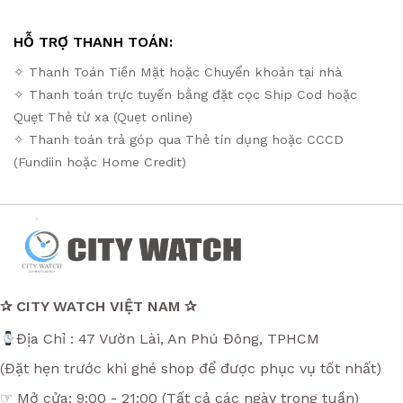
HỖ TRỢ THANH TOÁN:
✧ Thanh Toán Tiền Mặt hoặc Chuyển khoản tại nhà
✧ Thanh toán trực tuyến bằng đặt cọc Ship Cod hoặc
Quẹt Thẻ từ xa (Quẹt online)
✧ Thanh toán trả góp qua Thẻ tín dụng hoặc CCCD
(Fundiin hoặc Home Credit)
✰ CITY WATCH VIỆT NAM ✰
Địa Chỉ : 47 Vườn Lài, An Phú Đông, TPHCM
(Đặt hẹn trước khi ghé shop để được phục vụ tốt nhất)
☞ Mở cửa: 9:00 - 21:00 (Tất cả các ngày trong tuần)