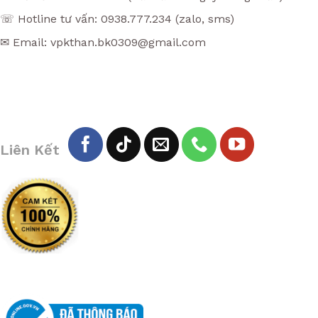
☏ Hotline tư vấn: 0938.777.234 (zalo, sms)
✉ Email: vpkthan.bk0309@gmail.com
Liên Kết