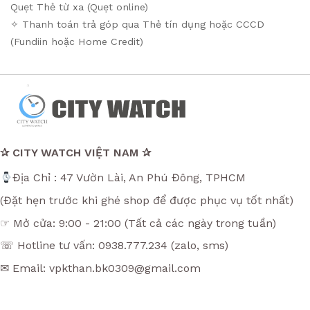
Quẹt Thẻ từ xa (Quẹt online)
✧ Thanh toán trả góp qua Thẻ tín dụng hoặc CCCD
(Fundiin hoặc Home Credit)
✰ CITY WATCH VIỆT NAM ✰
Địa Chỉ : 47 Vườn Lài, An Phú Đông, TPHCM
(Đặt hẹn trước khi ghé shop để được phục vụ tốt nhất)
☞ Mở cửa: 9:00 - 21:00 (Tất cả các ngày trong tuần)
☏ Hotline tư vấn: 0938.777.234 (zalo, sms)
✉ Email: vpkthan.bk0309@gmail.com