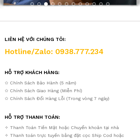
LIÊN HỆ VỚI CHÚNG TÔI:
Hotline/Zalo: 0938.777.234
HỖ TRỢ KHÁCH HÀNG:
✩ Chính Sách Bảo Hành (5 năm)
✩ Chính Sách Giao Hàng (Miễn Phí)
✩ Chính Sách Đổi Hàng Lỗi (Trong vòng 7 ngày)
HỖ TRỢ THANH TOÁN:
✧ Thanh Toán Tiền Mặt hoặc Chuyển khoản tại nhà
✧ Thanh toán trực tuyến bằng đặt cọc Ship Cod hoặc