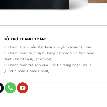
HỖ TRỢ THANH TOÁN:
✧ Thanh Toán Tiền Mặt hoặc Chuyển khoản tại nhà
✧ Thanh toán trực tuyến bằng đặt cọc Ship Cod hoặc
Quẹt Thẻ từ xa (Quẹt online)
✧ Thanh toán trả góp qua Thẻ tín dụng hoặc CCCD
(Fundiin hoặc Home Credit)