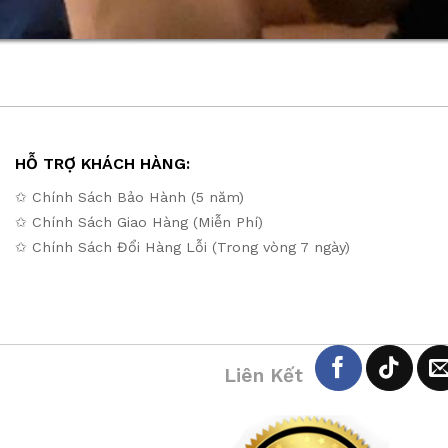
HỖ TRỢ KHÁCH HÀNG:
✩ Chính Sách Bảo Hành (5 năm)
✩ Chính Sách Giao Hàng (Miễn Phí)
✩ Chính Sách Đổi Hàng Lỗi (Trong vòng 7 ngày)
Liên Kết