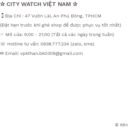
✰ CITY WATCH VIỆT NAM ✰
Địa Chỉ : 47 Vườn Lài, An Phú Đông, TPHCM
(Đặt hẹn trước khi ghé shop để được phục vụ tốt nhất)
☞ Mở cửa: 9:00 - 21:00 (Tất cả các ngày trong tuần)
☏ Hotline tư vấn: 0938.777.234 (zalo, sms)
✉ Email: vpkthan.bk0309@gmail.com
© Kên