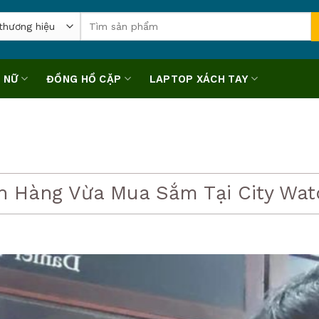
Tìm
kiếm:
 NỮ
ĐỒNG HỒ CẶP
LAPTOP XÁCH TAY
h Hàng Vừa Mua Sắm Tại City Wat